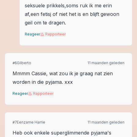
seksuele prikkels,soms ruk ik me erin
af,een fetisj of niet het is en blijft gewoon
geil om te dragen.
Reageer
Rapporteer
Gilberto
11 maanden geleden
#
6
Mmmm Cassie, wat zou ik je graag nat zien
worden in die pyjama. xxx
Reageer
Rapporteer
Eenzame Harrie
11 maanden geleden
#
7
Heb ook enkele superglimmende pyjama's