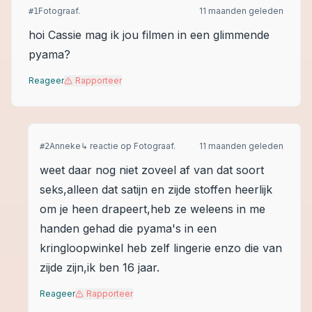
Fotograaf.
11 maanden geleden
#
1
hoi Cassie mag ik jou filmen in een glimmende
pyama?
Reageer
Rapporteer
Anneke
↳ reactie op
Fotograaf.
11 maanden geleden
#
2
weet daar nog niet zoveel af van dat soort
seks,alleen dat satijn en zijde stoffen heerlijk
om je heen drapeert,heb ze weleens in me
handen gehad die pyama's in een
kringloopwinkel heb zelf lingerie enzo die van
zijde zijn,ik ben 16 jaar.
Reageer
Rapporteer