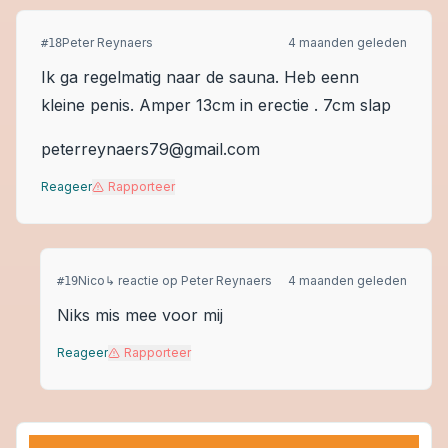
Peter Reynaers
4 maanden geleden
#
18
Ik ga regelmatig naar de sauna. Heb eenn
kleine penis. Amper 13cm in erectie . 7cm slap
peterreynaers79@gmail.com
Reageer
Rapporteer
Nico
↳ reactie op
Peter Reynaers
4 maanden geleden
#
19
Niks mis mee voor mij
Reageer
Rapporteer