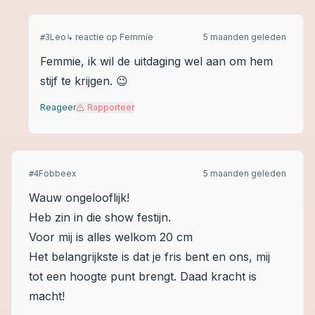
Leo
↳ reactie op
Femmie
5 maanden geleden
#
3
Femmie, ik wil de uitdaging wel aan om hem
stijf te krijgen. 😉
Reageer
Rapporteer
Fobbeex
5 maanden geleden
#
4
Wauw ongelooflijk!
Heb zin in die show festijn.
Voor mij is alles welkom 20 cm
Het belangrijkste is dat je fris bent en ons, mij
tot een hoogte punt brengt. Daad kracht is
macht!