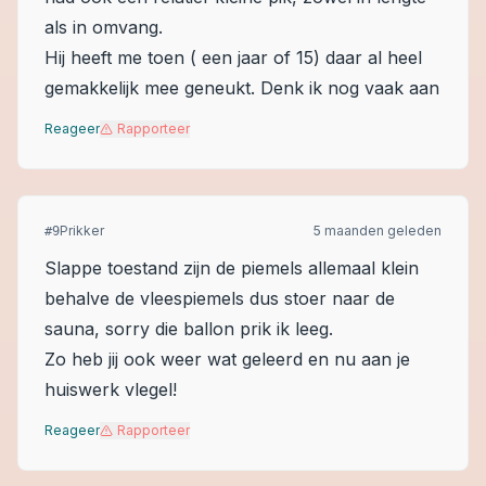
als in omvang.
Hij heeft me toen ( een jaar of 15) daar al heel
gemakkelijk mee geneukt. Denk ik nog vaak aan
Reageer
Rapporteer
Prikker
5 maanden geleden
#
9
Slappe toestand zijn de piemels allemaal klein
behalve de vleespiemels dus stoer naar de
sauna, sorry die ballon prik ik leeg.
Zo heb jij ook weer wat geleerd en nu aan je
huiswerk vlegel!
Reageer
Rapporteer