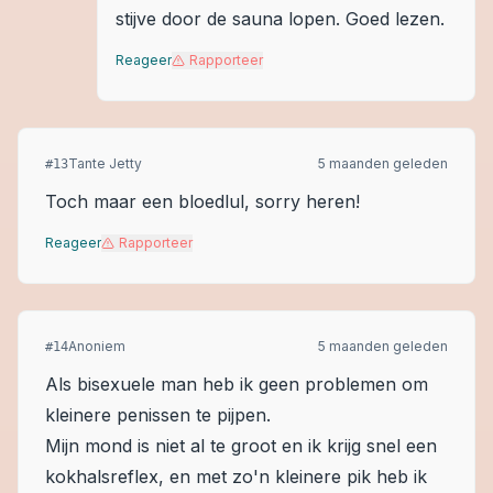
stijve door de sauna lopen. Goed lezen.
Reageer
Rapporteer
Tante Jetty
5 maanden geleden
#
13
Toch maar een bloedlul, sorry heren!
Reageer
Rapporteer
Anoniem
5 maanden geleden
#
14
Als bisexuele man heb ik geen problemen om
kleinere penissen te pijpen.
Mijn mond is niet al te groot en ik krijg snel een
kokhalsreflex, en met zo'n kleinere pik heb ik