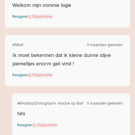
Welkom mijn iniminie bigie
Reageer
Rapporteer
Bart
5 maanden geleden
#
5
Ik moet bekennen dat ik kleine dunne stijve
piemeltjes enorm geil vind !
Reageer
Rapporteer
Hobby(i)fotograaf
↳ reactie op
Bart
5 maanden geleden
#
6
hihi
Reageer
Rapporteer