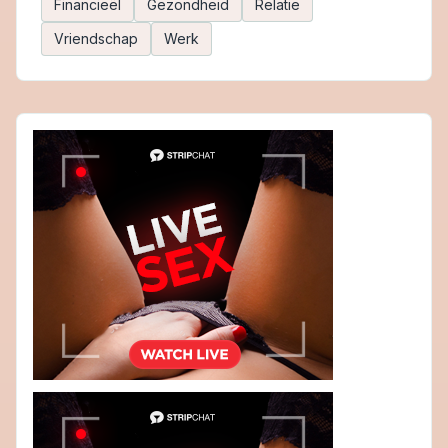
Financieël
Gezondheid
Relatie
Vriendschap
Werk