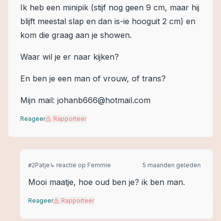
Ik heb een minipik (stijf nog geen 9 cm, maar hij
blijft meestal slap en dan is-ie hooguit 2 cm) en
kom die graag aan je showen.
Waar wil je er naar kijken?
En ben je een man of vrouw, of trans?
Mijn mail: johanb666@hotmail.com
Reageer
Rapporteer
Patje
↳ reactie op
Femmie
5 maanden geleden
#
2
Mooi maatje, hoe oud ben je? ik ben man.
Reageer
Rapporteer