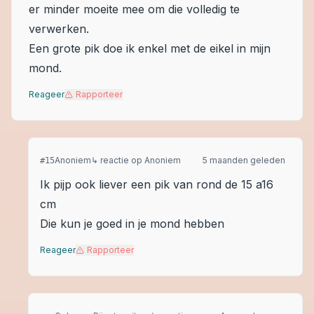
er minder moeite mee om die volledig te
verwerken.
Een grote pik doe ik enkel met de eikel in mijn
mond.
Reageer
Rapporteer
Anoniem
↳ reactie op
Anoniem
5 maanden geleden
#
15
Ik pijp ook liever een pik van rond de 15 a16
cm
Die kun je goed in je mond hebben
Reageer
Rapporteer