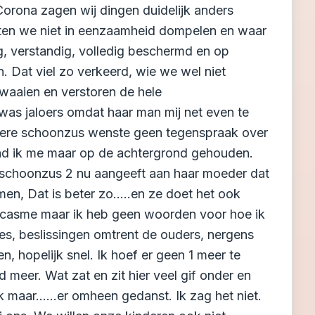
Corona zagen wij dingen duidelijk anders
oeten we niet in eenzaamheid dompelen en waar
ig, verstandig, volledig beschermd en op
 Dat viel zo verkeerd, wie we wel niet
aaien en verstoren de hele
 was jaloers omdat haar man mij net even te
ndere schoonzus wenste geen tegenspraak over
 Had ik me maar op de achtergrond gehouden.
at schoonzus 2 nu aangeeft aan haar moeder dat
, Dat is beter zo.....en ze doet het ook
rcasme maar ik heb geen woorden voor hoe ik
jes, beslissingen omtrent de ouders, nergens
, hopelijk snel. Ik hoef er geen 1 meer te
meer. Wat zat en zit hier veel gif onder en
maar......er omheen gedanst. Ik zag het niet.