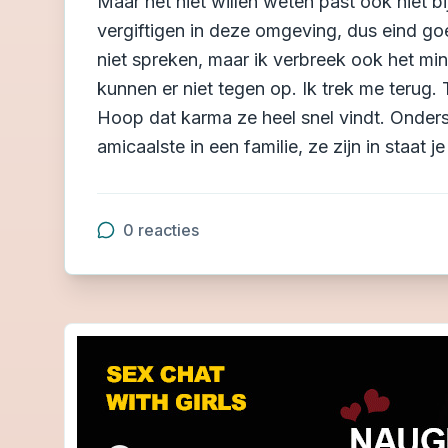
Maar het niet willen weten past ook niet b
vergiftigen in deze omgeving, dus eind goe
niet spreken, maar ik verbreek ook het mi
kunnen er niet tegen op. Ik trek me terug.
Hoop dat karma ze heel snel vindt. Onder
amicaalste in een familie, ze zijn in staat 
0
reacties