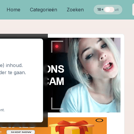
Home
Categorieën
Zoeken
18+
uit
le) inhoud.
der te gaan.
nt.