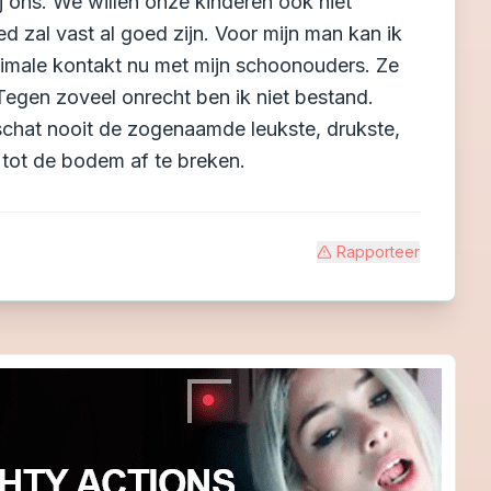
ij ons. We willen onze kinderen ook niet
d zal vast al goed zijn. Voor mijn man kan ik
nimale kontakt nu met mijn schoonouders. Ze
 Tegen zoveel onrecht ben ik niet bestand.
schat nooit de zogenaamde leukste, drukste,
je tot de bodem af te breken.
Rapporteer