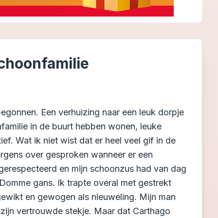
 schoonfamilie
 begonnen. Een verhuizing naar een leuk dorpje
familie in de buurt hebben wonen, leuke
f. Wat ik niet wist dat er heel veel gif in de
 nergens over gesproken wanneer er een
 gerespecteerd en mijn schoonzus had van dag
t. Domme gans. Ik trapte overal met gestrekt
gewikt en gewogen als nieuweling. Mijn man
 zijn vertrouwde stekje. Maar dat Carthago