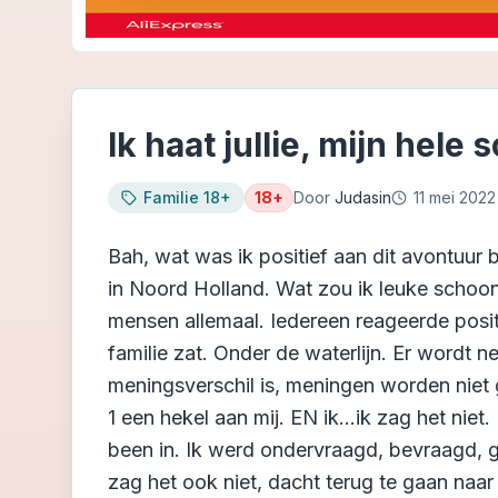
Ik haat jullie, mijn hele
Familie 18+
18+
Door
Judasin
11 mei 2022
Bah, wat was ik positief aan dit avontuur
in Noord Holland. Wat zou ik leuke schoon
mensen allemaal. Iedereen reageerde positie
familie zat. Onder de waterlijn. Er wordt
meningsverschil is, meningen worden niet
1 een hekel aan mij. EN ik...ik zag het nie
been in. Ik werd ondervraagd, bevraagd, 
zag het ook niet, dacht terug te gaan naar