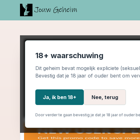
18+ waarschuwing
Dit geheim bevat mogelijk expliciete (seksue
Bevestig dat je 18 jaar of ouder bent om ver
Ja, ik ben 18+
Nee, terug
Door verder te gaan bevestig je dat je 18 jaar of ouder be