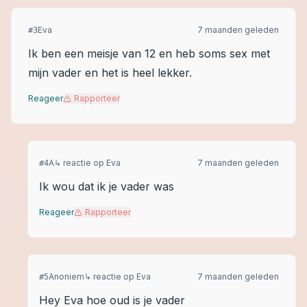
Eva
7 maanden geleden
#
3
Ik ben een meisje van 12 en heb soms sex met
mijn vader en het is heel lekker.
Reageer
Rapporteer
A
↳ reactie op
Eva
7 maanden geleden
#
4
Ik wou dat ik je vader was
Reageer
Rapporteer
Anoniem
↳ reactie op
Eva
7 maanden geleden
#
5
Hey Eva hoe oud is je vader