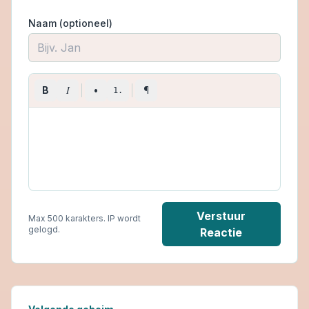
Naam (optioneel)
I
B
•
¶
1.
Verstuur
Max 500 karakters. IP wordt
gelogd.
Reactie