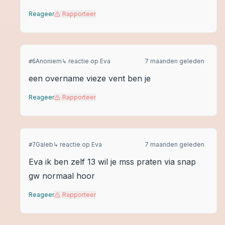
Reageer
Rapporteer
Anoniem
↳ reactie op
Eva
7 maanden geleden
#
6
een overname vieze vent ben je
Reageer
Rapporteer
Galeb
↳ reactie op
Eva
7 maanden geleden
#
7
Eva ik ben zelf 13 wil je mss praten via snap
gw normaal hoor
Reageer
Rapporteer