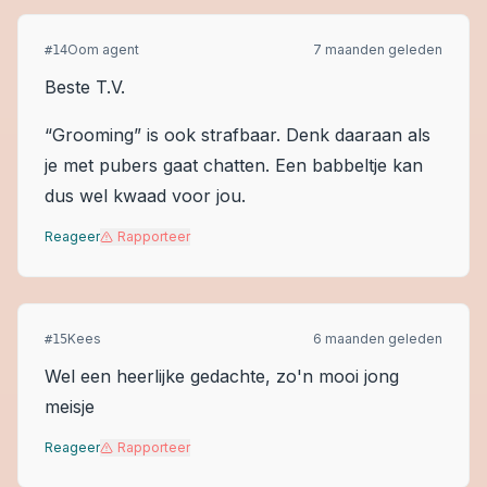
Oom agent
7 maanden geleden
#
14
Beste T.V.
“Grooming” is ook strafbaar. Denk daaraan als
je met pubers gaat chatten. Een babbeltje kan
dus wel kwaad voor jou.
Reageer
Rapporteer
Kees
6 maanden geleden
#
15
Wel een heerlijke gedachte, zo'n mooi jong
meisje
Reageer
Rapporteer