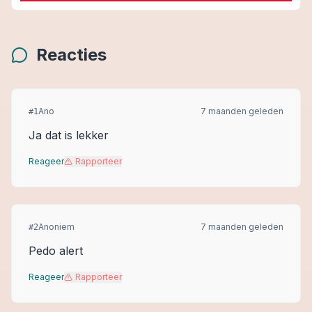
Reacties
Ano
7 maanden geleden
#
1
Ja dat is lekker
Reageer
Rapporteer
Anoniem
7 maanden geleden
#
2
Pedo alert
Reageer
Rapporteer