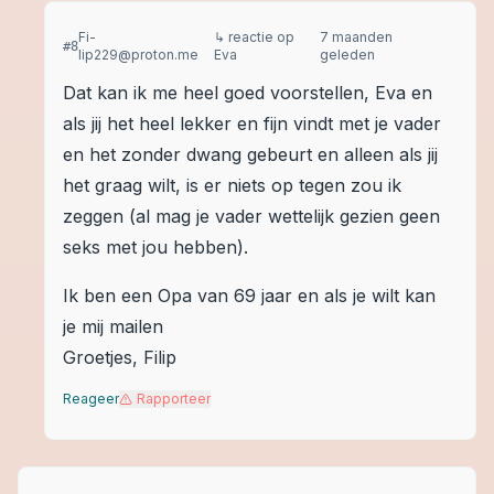
Fi-
↳ reactie op
7 maanden
#
8
lip229@proton.me
Eva
geleden
Dat kan ik me heel goed voorstellen, Eva en
als jij het heel lekker en fijn vindt met je vader
en het zonder dwang gebeurt en alleen als jij
het graag wilt, is er niets op tegen zou ik
zeggen (al mag je vader wettelijk gezien geen
seks met jou hebben).
Ik ben een Opa van 69 jaar en als je wilt kan
je mij mailen
Groetjes, Filip
Reageer
Rapporteer