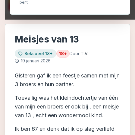
bent.
Meisjes van 13
Seksueel 18+
18+
Door
T.V.
19 januari 2026
Gisteren gaf ik een feestje samen met mijn
3 broers en hun partner.
Toevallig was het kleindochtertje van één
van mijn een broers er ook bij , een meisje
van 13 , echt een wondermooi kind.
Ik ben 67 en denk dat ik op slag verliefd