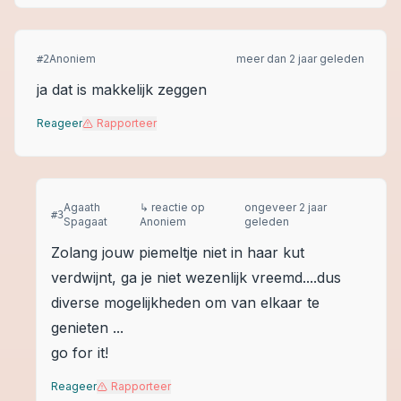
Anoniem
meer dan 2 jaar geleden
#
2
ja dat is makkelijk zeggen
Reageer
Rapporteer
Agaath
↳ reactie op
ongeveer 2 jaar
#
3
Spagaat
Anoniem
geleden
Zolang jouw piemeltje niet in haar kut
verdwijnt, ga je niet wezenlijk vreemd....dus
diverse mogelijkheden om van elkaar te
genieten ...
go for it!
Reageer
Rapporteer