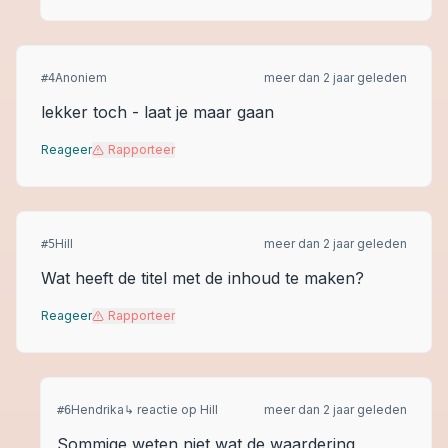
Anoniem
meer dan 2 jaar geleden
#
4
lekker toch - laat je maar gaan
Reageer
Rapporteer
Hill
meer dan 2 jaar geleden
#
5
Wat heeft de titel met de inhoud te maken?
Reageer
Rapporteer
Hendrika
↳ reactie op
Hill
meer dan 2 jaar geleden
#
6
Sommige weten niet wat de waardering