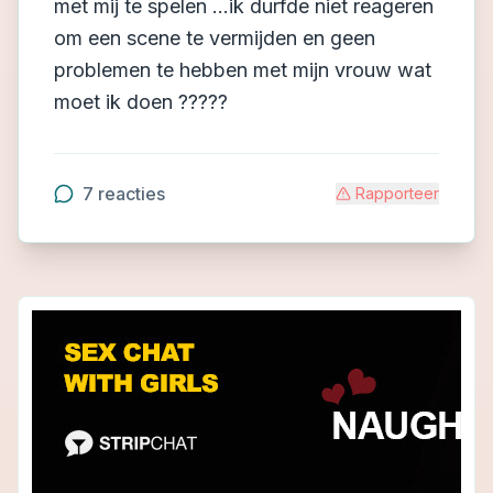
met mij te spelen ...ik durfde niet reageren
om een scene te vermijden en geen
problemen te hebben met mijn vrouw wat
moet ik doen ?????
7
reacties
Rapporteer