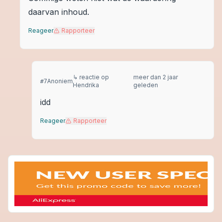
daarvan inhoud.
Reageer
Rapporteer
↳ reactie op
meer dan 2 jaar
Anoniem
#
7
Hendrika
geleden
idd
Reageer
Rapporteer