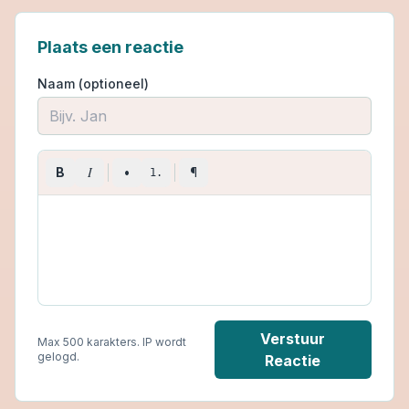
Plaats een reactie
Naam (optioneel)
I
B
•
¶
1.
Verstuur
Max 500 karakters. IP wordt
gelogd.
Reactie