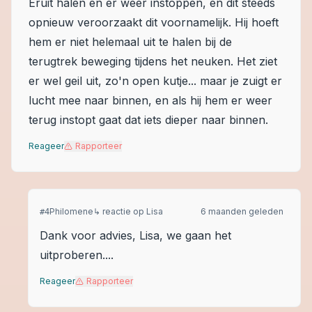
Eruit halen en er weer instoppen, en dit steeds
opnieuw veroorzaakt dit voornamelijk. Hij hoeft
hem er niet helemaal uit te halen bij de
terugtrek beweging tijdens het neuken. Het ziet
er wel geil uit, zo'n open kutje... maar je zuigt er
lucht mee naar binnen, en als hij hem er weer
terug instopt gaat dat iets dieper naar binnen.
Reageer
Rapporteer
Philomene
↳ reactie op
Lisa
6 maanden geleden
#
4
Dank voor advies, Lisa, we gaan het
uitproberen....
Reageer
Rapporteer