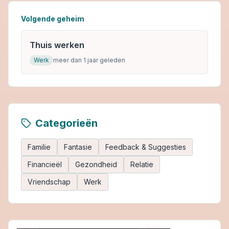
Volgende geheim
Thuis werken
Werk
meer dan 1 jaar geleden
Categorieën
Familie
Fantasie
Feedback & Suggesties
Financieël
Gezondheid
Relatie
Vriendschap
Werk