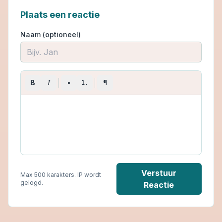
Plaats een reactie
Naam (optioneel)
I
B
•
¶
1.
Verstuur
Max 500 karakters. IP wordt
gelogd.
Reactie