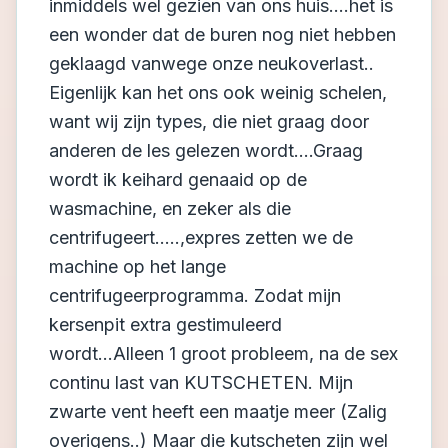
inmiddels wel gezien van ons huis....het is
een wonder dat de buren nog niet hebben
geklaagd vanwege onze neukoverlast..
Eigenlijk kan het ons ook weinig schelen,
want wij zijn types, die niet graag door
anderen de les gelezen wordt....Graag
wordt ik keihard genaaid op de
wasmachine, en zeker als die
centrifugeert.....,expres zetten we de
machine op het lange
centrifugeerprogramma. Zodat mijn
kersenpit extra gestimuleerd
wordt...Alleen 1 groot probleem, na de sex
continu last van KUTSCHETEN. Mijn
zwarte vent heeft een maatje meer (Zalig
overigens..) Maar die kutscheten zijn wel