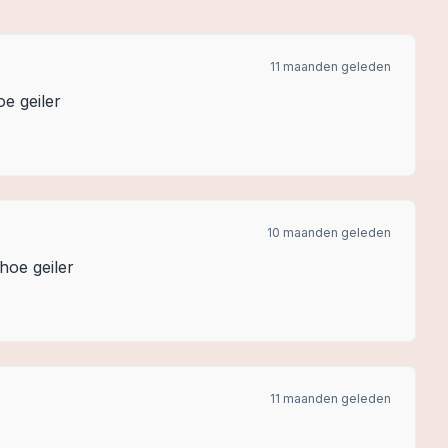
11 maanden geleden
e geiler
10 maanden geleden
hoe geiler
11 maanden geleden