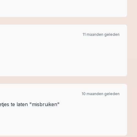
11 maanden geleden
10 maanden geleden
etjes te laten "misbruiken"