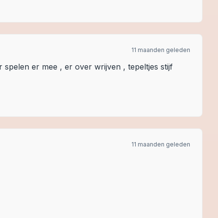
11 maanden geleden
 spelen er mee , er over wrijven , tepeltjes stijf
11 maanden geleden