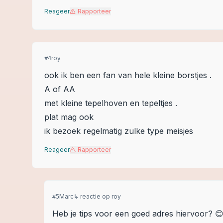
Reageer
Rapporteer
roy
#
4
ook ik ben een fan van hele kleine borstjes .
A of AA
met kleine tepelhoven en tepeltjes .
plat mag ook
ik bezoek regelmatig zulke type meisjes
Reageer
Rapporteer
Marc
↳ reactie op
roy
#
5
Heb je tips voor een goed adres hiervoor? 