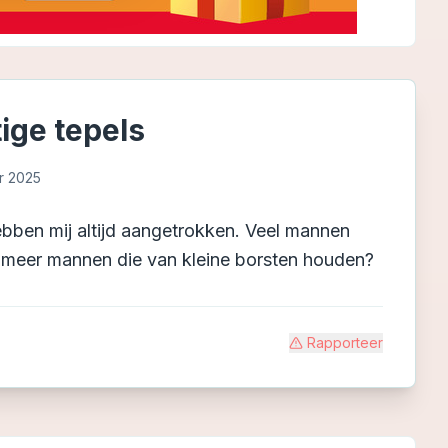
ige tepels
r 2025
ebben mij altijd aangetrokken. Veel mannen
er meer mannen die van kleine borsten houden?
Rapporteer