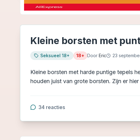
Kleine borsten met punt
Seksueel 18+
18+
Door
Eric
23 septembe
Kleine borsten met harde puntige tepels h
houden juist van grote borsten. Zijn er hi
34
reacties