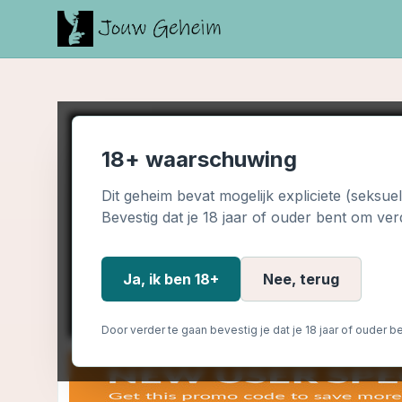
18+ waarschuwing
Dit geheim bevat mogelijk expliciete (seksue
Bevestig dat je 18 jaar of ouder bent om ver
Ja, ik ben 18+
Nee, terug
Door verder te gaan bevestig je dat je 18 jaar of ouder be