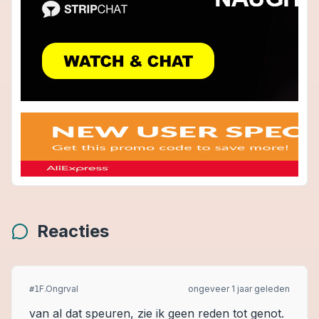
Reacties
F.Ongrval
ongeveer 1 jaar geleden
#
1
van al dat speuren, zie ik geen reden tot genot.