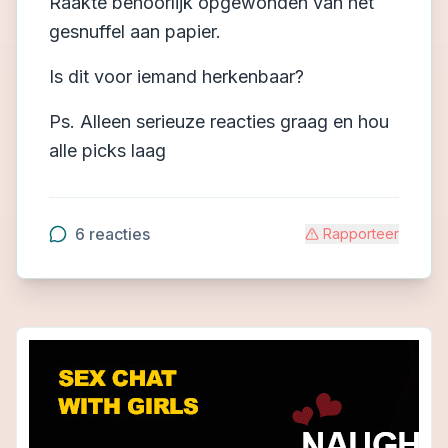
Raakte behoorlijk opgewonden van het
gesnuffel aan papier.
Is dit voor iemand herkenbaar?
Ps. Alleen serieuze reacties graag en hou
alle picks laag
6
reacties
Rapporteer