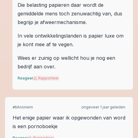
Die belasting papieren daar wordt de
gemiddelde mens toch zenuwachtig van, dus
begrijp je afweermechanisme.
In vele ontwikkelingslanden is papier luxe om
je kont mee af te vegen.
Wees er zuinig op wellicht hou je nog een
bedrijf aan over.
Reageer
Rapporteer
Anoniem
ongeveer 1 jaar geleden
#
6
Het enige papier waar ik opgewonden van word
is een pornoboekje
Reageer
Rapporteer