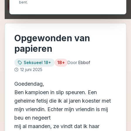
bent.
Opgewonden van
papieren
Seksueel 18+
18+
Door
Ebbof
12 juni 2025
Goedendag,
Ben kampioen in slip speuren. Een
geheime fetisj die ik al jaren koester met
mijn vriendin. Echter mijn vriendin is mij
beu en negeert
mij al maanden, ze vindt dat ik haar