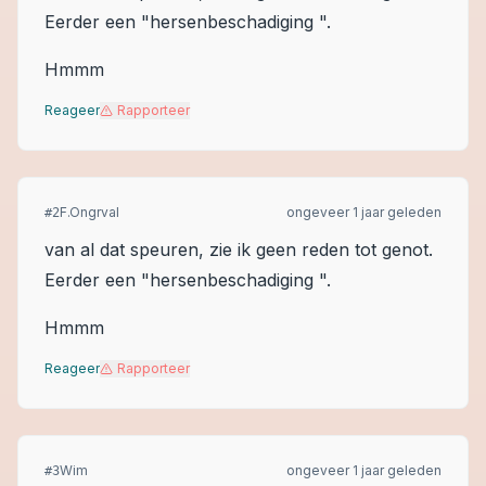
Eerder een "hersenbeschadiging ".
Hmmm
Reageer
Rapporteer
F.Ongrval
ongeveer 1 jaar geleden
#
2
van al dat speuren, zie ik geen reden tot genot.
Eerder een "hersenbeschadiging ".
Hmmm
Reageer
Rapporteer
Wim
ongeveer 1 jaar geleden
#
3