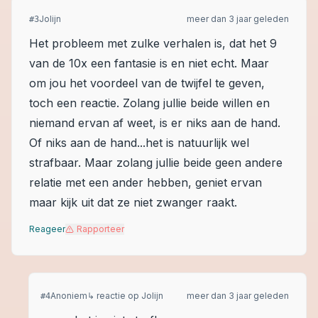
Jolijn
meer dan 3 jaar geleden
#
3
Het probleem met zulke verhalen is, dat het 9
van de 10x een fantasie is en niet echt. Maar
om jou het voordeel van de twijfel te geven,
toch een reactie. Zolang jullie beide willen en
niemand ervan af weet, is er niks aan de hand.
Of niks aan de hand...het is natuurlijk wel
strafbaar. Maar zolang jullie beide geen andere
relatie met een ander hebben, geniet ervan
maar kijk uit dat ze niet zwanger raakt.
Reageer
Rapporteer
Anoniem
↳ reactie op
Jolijn
meer dan 3 jaar geleden
#
4