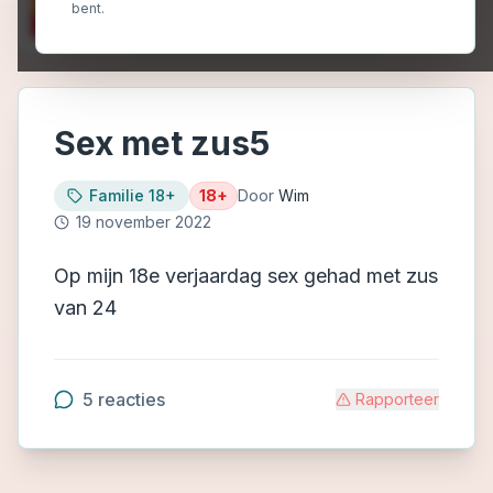
bent.
Sex met zus5
Familie 18+
18+
Door
Wim
19 november 2022
Op mijn 18e verjaardag sex gehad met zus
van 24
5
reacties
Rapporteer