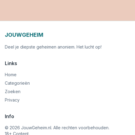
JOUWGEHEIM
Deel je diepste geheimen anoniem. Het lucht op!
Links
Home
Categorieën
Zoeken
Privacy
Info
©
2026
JouwGeheim.nl. Alle rechten voorbehouden.
18+ Content.