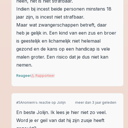
neen, het is niet strafbaar.
Indien bij incest beide personen minstens 18
jaar zijn, is incest niet strafbaar.
Maar wat zwangerschappen betreft, daar
heb je gelijk in. Een kind van een zus en broer
is geestelijk en lichamelijk niet helemaal
gezond en de kans op een handicap is vele
malen groter. Een risico dat je dus niet kan
nemen.
Reageer
Rapporteer
Anoniem
↳ reactie op
Jolijn
meer dan 3 jaar geleden
#
5
En beste Jolijn. Ik lees je hier niet zo veel.
Word je er geil van dat hij zijn zusje heeft