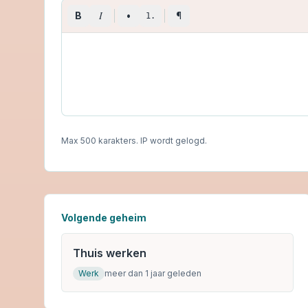
I
B
•
¶
1.
Max 500 karakters. IP wordt gelogd.
Volgende geheim
Thuis werken
Werk
meer dan 1 jaar geleden