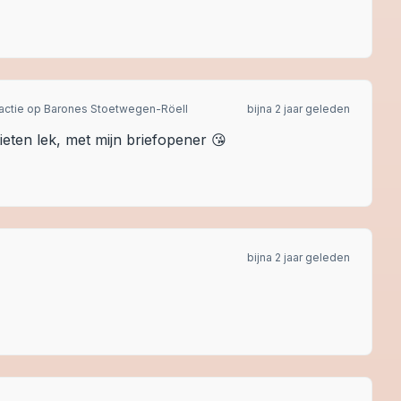
actie op
Barones Stoetwegen-Röell
bijna 2 jaar geleden
tieten lek, met mijn briefopener 😘
bijna 2 jaar geleden