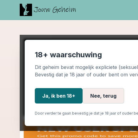
18+ waarschuwing
Dit geheim bevat mogelijk expliciete (seksue
Bevestig dat je 18 jaar of ouder bent om ver
Ja, ik ben 18+
Nee, terug
Door verder te gaan bevestig je dat je 18 jaar of ouder be