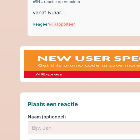
N
↳ reactie op
Anoniem
#
5
vanaf 8 jaar....
Reageer
Rapporteer
Plaats een reactie
Naam (optioneel)