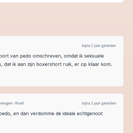
bijna 2 jaar geleden
soort van pedo omschreven, omdat ik seksuele
is, dat ik aan zijn boxershort ruik, er op klaar kom.
twegen- Röell
bijna 2 jaar geleden
ze pedo, en dan verdomme de ideale echtgenoot