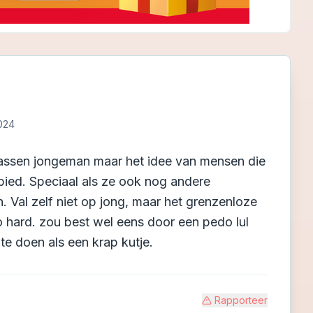
024
wassen jongeman maar het idee van mensen die
bied. Speciaal als ze ook nog andere
. Val zelf niet op jong, maar het grenzenloze
hard. zou best wel eens door een pedo lul
e doen als een krap kutje.
Rapporteer