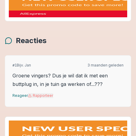
Reacties
Bijv. Jan
3 maanden geleden
#
1
Groene vingers? Dus je wil dat ik met een
buttplug in, in je tuin ga werken of...???
Reageer
Rapporteer