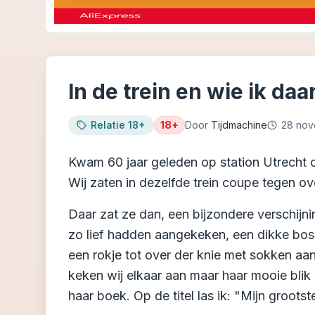
In de trein en wie ik daa
Relatie 18+
18+
Door
Tijdmachine
28 nov
Kwam 60 jaar geleden op station Utrecht ce
Wij zaten in dezelfde trein coupe tegen 
Daar zat ze dan, een bijzondere verschijni
zo lief hadden aangekeken, een dikke bos z
een rokje tot over der knie met sokken aan
keken wij elkaar aan maar haar mooie blik in
haar boek. Op de titel las ik: "Mijn groots