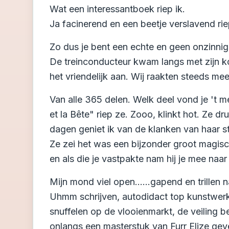
Wat een interessantboek riep ik.
Ja facinerend en een beetje verslavend rie
Zo dus je bent een echte en geen onzinn
De treinconducteur kwam langs met zijn k
het vriendelijk aan. Wij raakten steeds mee
Van alle 365 delen. Welk deel vond je 't me
et la Bête" riep ze. Zooo, klinkt hot. Ze druk
dagen geniet ik van de klanken van haar 
Ze zei het was een bijzonder groot magisc
en als die je vastpakte nam hij je mee naar 
Mijn mond viel open......gapend en trillen
Uhmm schrijven, autodidact top kunstwerk
snuffelen op de vlooienmarkt, de veiling
onlangs een masterstuk van Furr Elize geve