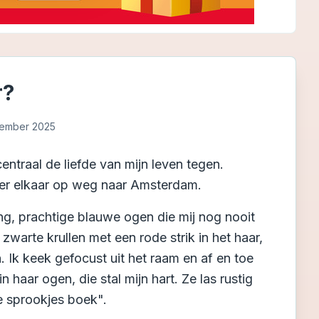
r?
ember 2025
ntraal de liefde van mijn leven tegen.
over elkaar op weg naar Amsterdam.
ng, prachtige blauwe ogen die mij nog nooit
warte krullen met een rode strik in het haar,
. Ik keek gefocust uit het raam en af en toe
 haar ogen, die stal mijn hart. Ze las rustig
te sprookjes boek".