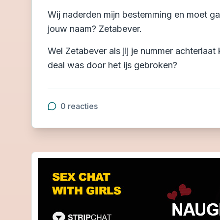
Wij naderden mijn bestemming en moet g
jouw naam? Zetabever.
Wel Zetabever als jij je nummer achterlaat
deal was door het ijs gebroken?
0
reacties