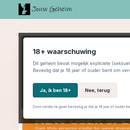
18+ waarschuwing
Dit geheim bevat mogelijk expliciete (seksue
Bevestig dat je 18 jaar of ouder bent om ver
Ja, ik ben 18+
Nee, terug
Door verder te gaan bevestig je dat je 18 jaar of ouder be