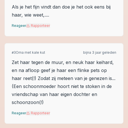
Als je het fijn vindt dan doe je het ook eens bij
haar, wie weet,....
Reageer
Rapporteer
Oma met kale kut
bijna 3 jaar geleden
#
3
Zet haar tegen de muur, en neuk haar keihard,
en na afloop geef je haar een flinke pets op
haar reet(!) Zodat zij meteen van je genezen is...
(Een schoonmoeder hoort niet te stoken in de
vriendschap van haar eigen dochter en
schoonzoon(!)
Reageer
Rapporteer