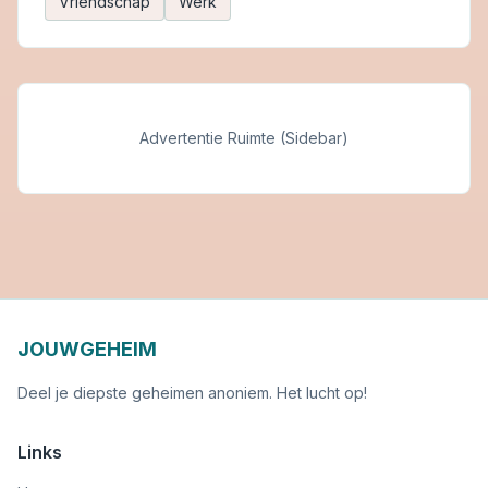
Vriendschap
Werk
Advertentie Ruimte (Sidebar)
JOUWGEHEIM
Deel je diepste geheimen anoniem. Het lucht op!
Links