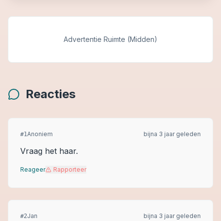
Advertentie Ruimte (Midden)
Reacties
Anoniem
bijna 3 jaar geleden
#
1
Vraag het haar.
Reageer
Rapporteer
Jan
bijna 3 jaar geleden
#
2