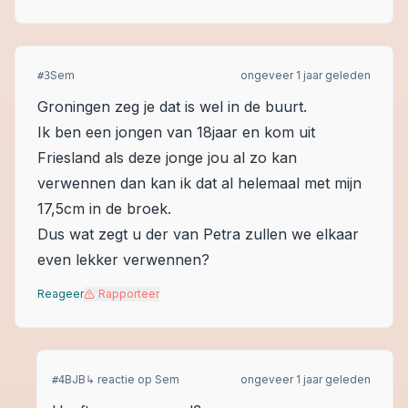
Sem
ongeveer 1 jaar geleden
#
3
Groningen zeg je dat is wel in de buurt.
Ik ben een jongen van 18jaar en kom uit
Friesland als deze jonge jou al zo kan
verwennen dan kan ik dat al helemaal met mijn
17,5cm in de broek.
Dus wat zegt u der van Petra zullen we elkaar
even lekker verwennen?
Reageer
Rapporteer
BJB
↳ reactie op
Sem
ongeveer 1 jaar geleden
#
4