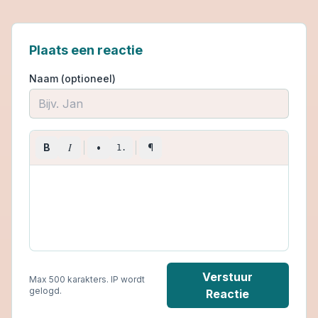
Plaats een reactie
Naam (optioneel)
I
B
•
¶
1.
Verstuur
Max 500 karakters. IP wordt
gelogd.
Reactie