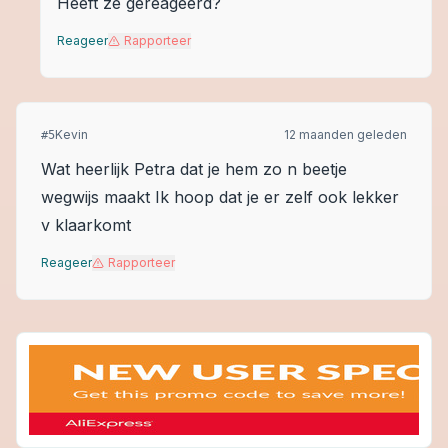
Heeft ze gereageerd?
Reageer
Rapporteer
Kevin
12 maanden geleden
#
5
Wat heerlijk Petra dat je hem zo n beetje
wegwijs maakt Ik hoop dat je er zelf ook lekker
v klaarkomt
Reageer
Rapporteer