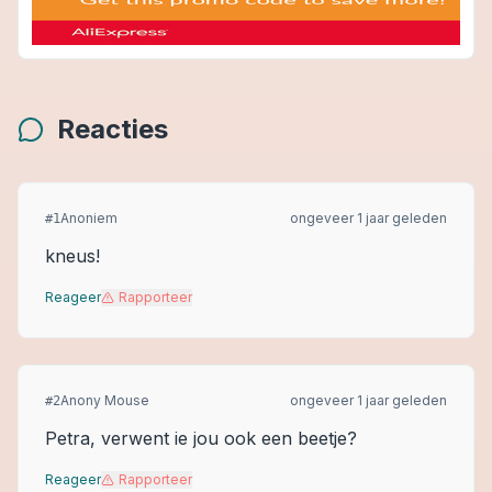
Reacties
Anoniem
ongeveer 1 jaar geleden
#
1
kneus!
Reageer
Rapporteer
Anony Mouse
ongeveer 1 jaar geleden
#
2
Petra, verwent ie jou ook een beetje?
Reageer
Rapporteer