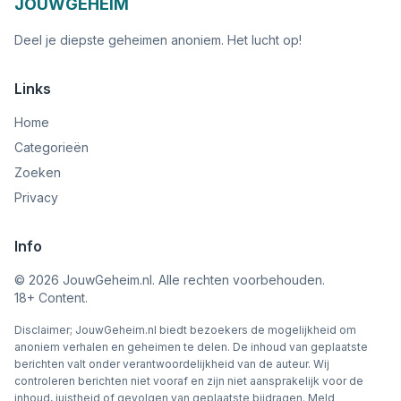
JOUWGEHEIM
Deel je diepste geheimen anoniem. Het lucht op!
Links
Home
Categorieën
Zoeken
Privacy
Info
©
2026
JouwGeheim.nl. Alle rechten voorbehouden.
18+ Content.
Disclaimer; JouwGeheim.nl biedt bezoekers de mogelijkheid om
anoniem verhalen en geheimen te delen. De inhoud van geplaatste
berichten valt onder verantwoordelijkheid van de auteur. Wij
controleren berichten niet vooraf en zijn niet aansprakelijk voor de
inhoud, juistheid of gevolgen van geplaatste bijdragen. Meld