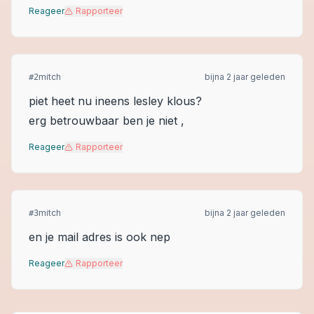
Reageer
Rapporteer
mitch
bijna 2 jaar geleden
#
2
piet heet nu ineens lesley klous?
erg betrouwbaar ben je niet ,
Reageer
Rapporteer
mitch
bijna 2 jaar geleden
#
3
en je mail adres is ook nep
Reageer
Rapporteer