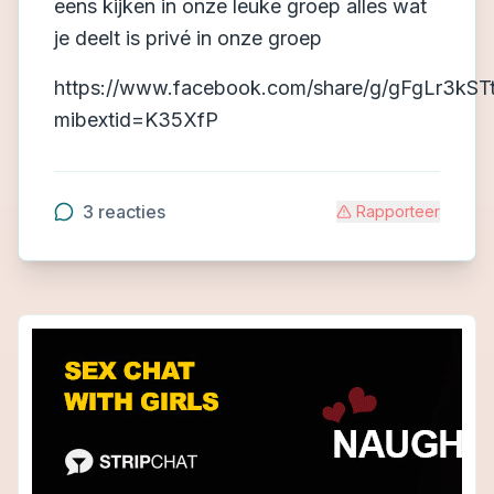
eens kijken in onze leuke groep alles wat
je deelt is privé in onze groep
https://www.facebook.com/share/g/gFgLr3kST
mibextid=K35XfP
3
reacties
Rapporteer