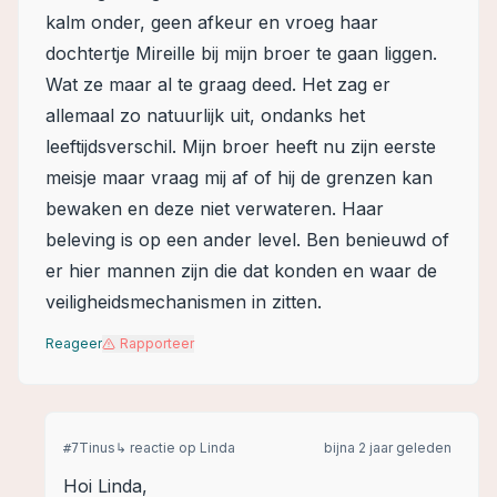
kalm onder, geen afkeur en vroeg haar
dochtertje Mireille bij mijn broer te gaan liggen.
Wat ze maar al te graag deed. Het zag er
allemaal zo natuurlijk uit, ondanks het
leeftijdsverschil. Mijn broer heeft nu zijn eerste
meisje maar vraag mij af of hij de grenzen kan
bewaken en deze niet verwateren. Haar
beleving is op een ander level. Ben benieuwd of
er hier mannen zijn die dat konden en waar de
veiligheidsmechanismen in zitten.
Reageer
Rapporteer
Tinus
↳ reactie op
Linda
bijna 2 jaar geleden
#
7
Hoi Linda,