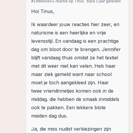
Marloes
↳ reactie op
Tinus
bijna 2 jaar geleden
#
15
Hoi Tinus,
Ik waardeer jouw reacties hier zeer, en
naturisme is een heerlijke en vrije
levensstijl. En vandaag is een prachtige
dag om bloot door te brengen. Jennifer
blijft vandaag thuis omdat ze het textiel
met dit weer niet kan velen. Heb haar
maar ziek gemeld want naar school
moet je toch aangekleed zijn. Haar
twee vriendinnetjes komen ook in de
middag. die hebben de smaak inmiddels
ook te pakken. Een lekkere blote
meiden dag dus.
Ja, die miss nudist verkiezingen zijn