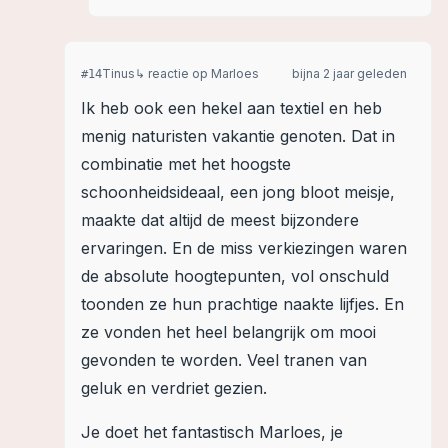
Tinus
↳ reactie op
Marloes
bijna 2 jaar geleden
#
14
Ik heb ook een hekel aan textiel en heb
menig naturisten vakantie genoten. Dat in
combinatie met het hoogste
schoonheidsideaal, een jong bloot meisje,
maakte dat altijd de meest bijzondere
ervaringen. En de miss verkiezingen waren
de absolute hoogtepunten, vol onschuld
toonden ze hun prachtige naakte lijfjes. En
ze vonden het heel belangrijk om mooi
gevonden te worden. Veel tranen van
geluk en verdriet gezien.
Je doet het fantastisch Marloes, je