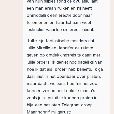
van hun slipjes rond de ovulatie, laat
een man eraan ruiken en hij heeft
onmiddellijk een erectie door haar
feromonen en haar lichaam weet
instinctief waartoe die erectie dient.
Jullie zijn fantastische moeders dat
jullie Mireille en Jennifer de ruimte
geven op ontdekkingsreis te gaan met
jullie broers. Ik geniet nog dagelijks van
hoe ik dat als 'broer' heb beleefd. Ik ga
daar niet in het openbaar over praten,
maar dacht weleens hoe fijn het zou
kunnen zijn om met enkele mama's
zoals jullie vrijuit te kunnen praten in
bijv. een besloten Telegram-groep.
Maar schrijf mij gerust: