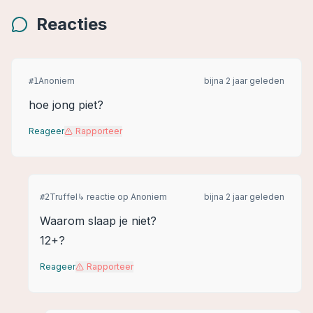
Reacties
Anoniem
bijna 2 jaar geleden
#
1
hoe jong piet?
Reageer
Rapporteer
Truffel
↳ reactie op
Anoniem
bijna 2 jaar geleden
#
2
Waarom slaap je niet?
12+?
Reageer
Rapporteer