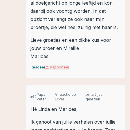
al doelgericht op jonge leeftijd en kon
daarbij ook vochtig worden. In dat
opzicht verlangt ze ook naar mijn
broertje, die wel heel zuinig met haar is.
Lieve groetjes en een dikke kus voor
jouw broer en Mireille
Marloes
Reageer
Rapporteer
Papa
↳ reactie op
bijna 2 jaar
#
12
Peter
Linda
geleden
Hé Linda en Marloes,
Ik genoot van jullie verhalen over jullie