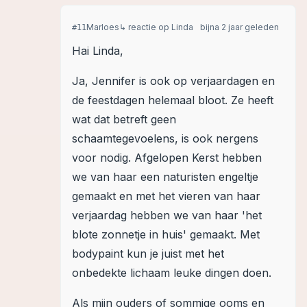
Marloes
↳ reactie op
Linda
bijna 2 jaar geleden
#
11
Hai Linda,
Ja, Jennifer is ook op verjaardagen en
de feestdagen helemaal bloot. Ze heeft
wat dat betreft geen
schaamtegevoelens, is ook nergens
voor nodig. Afgelopen Kerst hebben
we van haar een naturisten engeltje
gemaakt en met het vieren van haar
verjaardag hebben we van haar 'het
blote zonnetje in huis' gemaakt. Met
bodypaint kun je juist met het
onbedekte lichaam leuke dingen doen.
Als mijn ouders of sommige ooms en