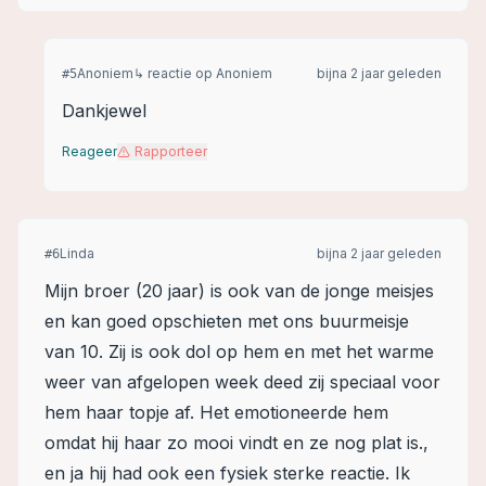
Anoniem
↳ reactie op
Anoniem
bijna 2 jaar geleden
#
5
Dankjewel
Reageer
Rapporteer
Linda
bijna 2 jaar geleden
#
6
Mijn broer (20 jaar) is ook van de jonge meisjes
en kan goed opschieten met ons buurmeisje
van 10. Zij is ook dol op hem en met het warme
weer van afgelopen week deed zij speciaal voor
hem haar topje af. Het emotioneerde hem
omdat hij haar zo mooi vindt en ze nog plat is.,
en ja hij had ook een fysiek sterke reactie. Ik