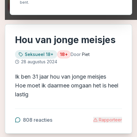
bent.
Hou van jonge meisjes
Seksueel 18+
18+
Door
Piet
28 augustus 2024
Ik ben 31 jaar hou van jonge meisjes
Hoe moet ik daarmee omgaan het is heel
lastig
808
reacties
Rapporteer