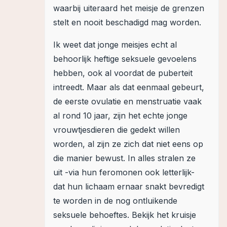
waarbij uiteraard het meisje de grenzen
stelt en nooit beschadigd mag worden.
Ik weet dat jonge meisjes echt al
behoorlijk heftige seksuele gevoelens
hebben, ook al voordat de puberteit
intreedt. Maar als dat eenmaal gebeurt,
de eerste ovulatie en menstruatie vaak
al rond 10 jaar, zijn het echte jonge
vrouwtjesdieren die gedekt willen
worden, al zijn ze zich dat niet eens op
die manier bewust. In alles stralen ze
uit -via hun feromonen ook letterlijk-
dat hun lichaam ernaar snakt bevredigt
te worden in de nog ontluikende
seksuele behoeftes. Bekijk het kruisje