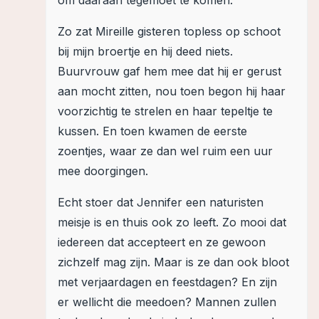
om daaraan tegemoet te komen.
Zo zat Mireille gisteren topless op schoot
bij mijn broertje en hij deed niets.
Buurvrouw gaf hem mee dat hij er gerust
aan mocht zitten, nou toen begon hij haar
voorzichtig te strelen en haar tepeltje te
kussen. En toen kwamen de eerste
zoentjes, waar ze dan wel ruim een uur
mee doorgingen.
Echt stoer dat Jennifer een naturisten
meisje is en thuis ook zo leeft. Zo mooi dat
iedereen dat accepteert en ze gewoon
zichzelf mag zijn. Maar is ze dan ook bloot
met verjaardagen en feestdagen? En zijn
er wellicht die meedoen? Mannen zullen