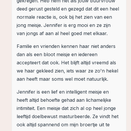
gekregen. Heb hem net als jouw buurvrouw
deed gerust gesteld en gezegd dat dit een heel
normale reactie is, ook bij het zien van een
jong meisje. Jennifer is erg mooi en ze zijn
van jongs af aan al heel goed met elkaar.
Familie en vrienden kennen haar niet anders
dan als een bloot meisje en iedereen
accepteert dat ook. Het blijft altijd vreemd als
we haar gekleed zien, iets waar ze zo'n hekel
aan heeft maar soms wel moet natuurlijk.
Jennifer is een lief en intelligent meisje en
heeft altijd behoefte gehad aan lichamelijke
intimiteit. Een meisje dat zich al op heel jonge
leeftijd doelbewust masturbeerde. Ze vindt het
ook altijd spannend om mijn broertje uit te