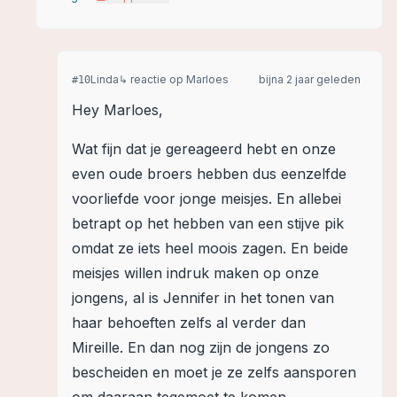
Linda
↳ reactie op
Marloes
bijna 2 jaar geleden
#
10
Hey Marloes,
Wat fijn dat je gereageerd hebt en onze
even oude broers hebben dus eenzelfde
voorliefde voor jonge meisjes. En allebei
betrapt op het hebben van een stijve pik
omdat ze iets heel moois zagen. En beide
meisjes willen indruk maken op onze
jongens, al is Jennifer in het tonen van
haar behoeften zelfs al verder dan
Mireille. En dan nog zijn de jongens zo
bescheiden en moet je ze zelfs aansporen