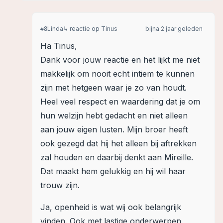
Linda
↳ reactie op
Tinus
bijna 2 jaar geleden
#
8
Ha Tinus,
Dank voor jouw reactie en het lijkt me niet
makkelijk om nooit echt intiem te kunnen
zijn met hetgeen waar je zo van houdt.
Heel veel respect en waardering dat je om
hun welzijn hebt gedacht en niet alleen
aan jouw eigen lusten. Mijn broer heeft
ook gezegd dat hij het alleen bij aftrekken
zal houden en daarbij denkt aan Mireille.
Dat maakt hem gelukkig en hij wil haar
trouw zijn.
Ja, openheid is wat wij ook belangrijk
vinden. Ook met lastige onderwerpen