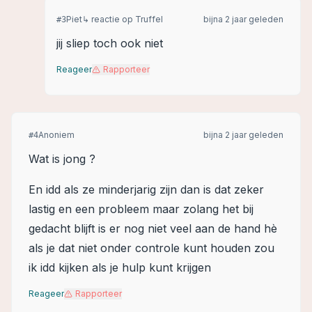
Piet
↳ reactie op
Truffel
bijna 2 jaar geleden
#
3
jij sliep toch ook niet
Reageer
Rapporteer
Anoniem
bijna 2 jaar geleden
#
4
Wat is jong ?
En idd als ze minderjarig zijn dan is dat zeker
lastig en een probleem maar zolang het bij
gedacht blijft is er nog niet veel aan de hand hè
als je dat niet onder controle kunt houden zou
ik idd kijken als je hulp kunt krijgen
Reageer
Rapporteer