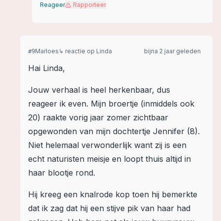
Reageer
Rapporteer
Marloes
↳ reactie op
Linda
bijna 2 jaar geleden
#
9
Hai Linda,
Jouw verhaal is heel herkenbaar, dus
reageer ik even. Mijn broertje (inmiddels ook
20) raakte vorig jaar zomer zichtbaar
opgewonden van mijn dochtertje Jennifer (8).
Niet helemaal verwonderlijk want zij is een
echt naturisten meisje en loopt thuis altijd in
haar blootje rond.
Hij kreeg een knalrode kop toen hij bemerkte
dat ik zag dat hij een stijve pik van haar had