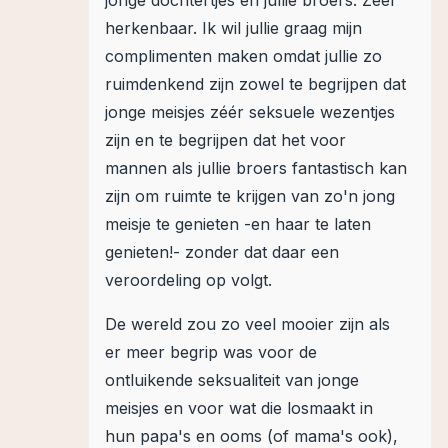
jonge dochtertjes en jullie broers. Zeer
herkenbaar. Ik wil jullie graag mijn
complimenten maken omdat jullie zo
ruimdenkend zijn zowel te begrijpen dat
jonge meisjes zéér seksuele wezentjes
zijn en te begrijpen dat het voor
mannen als jullie broers fantastisch kan
zijn om ruimte te krijgen van zo'n jong
meisje te genieten -en haar te laten
genieten!- zonder dat daar een
veroordeling op volgt.
De wereld zou zo veel mooier zijn als
er meer begrip was voor de
ontluikende seksualiteit van jonge
meisjes en voor wat die losmaakt in
hun papa's en ooms (of mama's ook),