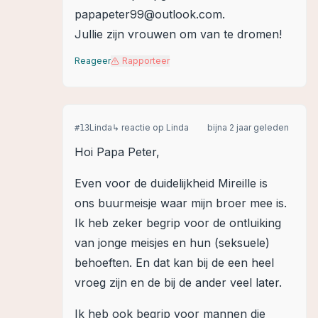
papapeter99@outlook.com.
Jullie zijn vrouwen om van te dromen!
Reageer
Rapporteer
Linda
↳ reactie op
Linda
bijna 2 jaar geleden
#
13
Hoi Papa Peter,
Even voor de duidelijkheid Mireille is
ons buurmeisje waar mijn broer mee is.
Ik heb zeker begrip voor de ontluiking
van jonge meisjes en hun (seksuele)
behoeften. En dat kan bij de een heel
vroeg zijn en de bij de ander veel later.
Ik heb ook begrip voor mannen die