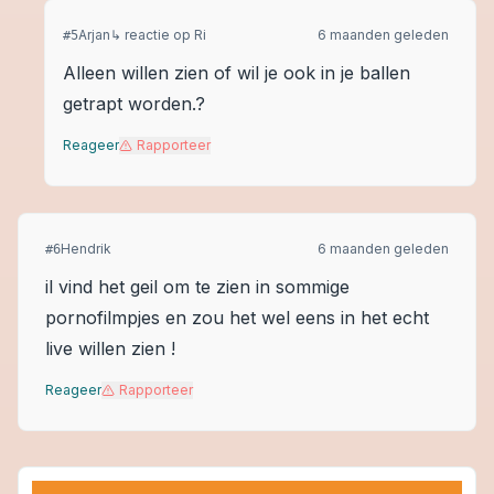
Arjan
↳ reactie op
Ri
6 maanden geleden
#
5
Alleen willen zien of wil je ook in je ballen
getrapt worden.?
Reageer
Rapporteer
Hendrik
6 maanden geleden
#
6
il vind het geil om te zien in sommige
pornofilmpjes en zou het wel eens in het echt
live willen zien !
Reageer
Rapporteer