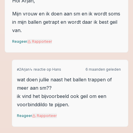
Hoi Arjan,
Mijn vrouw en ik doen aan sm en ik wordt soms
in mijn ballen getrapt en wordt daar ik best geil
van.
Reageer
Rapporteer
Arjan
↳ reactie op
Hans
6 maanden geleden
#
2
wat doen jullie naast het ballen trappen of
meer aan sm??
ik vind het bijvoorbeeld ook geil om een
voorbinddildo te pijpen.
Reageer
Rapporteer