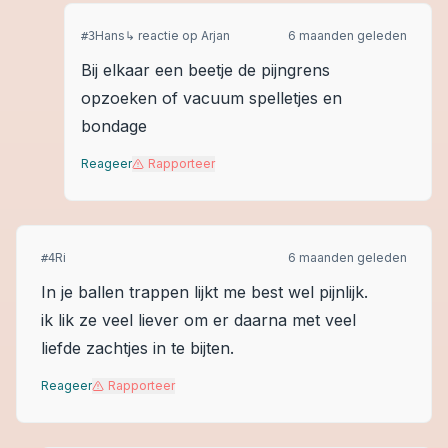
Hans
↳ reactie op
Arjan
6 maanden geleden
#
3
Bij elkaar een beetje de pijngrens
opzoeken of vacuum spelletjes en
bondage
Reageer
Rapporteer
Ri
6 maanden geleden
#
4
In je ballen trappen lijkt me best wel pijnlijk.
ik lik ze veel liever om er daarna met veel
liefde zachtjes in te bijten.
Reageer
Rapporteer