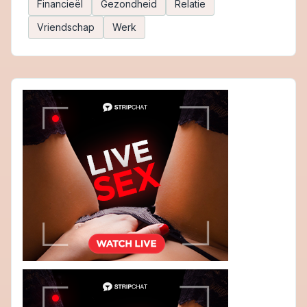
Financieël
Gezondheid
Relatie
Vriendschap
Werk