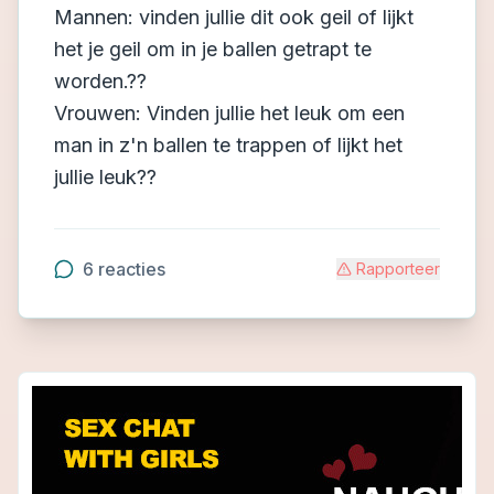
Mannen: vinden jullie dit ook geil of lijkt
het je geil om in je ballen getrapt te
worden.??
Vrouwen: Vinden jullie het leuk om een
man in z'n ballen te trappen of lijkt het
jullie leuk??
6
reacties
Rapporteer