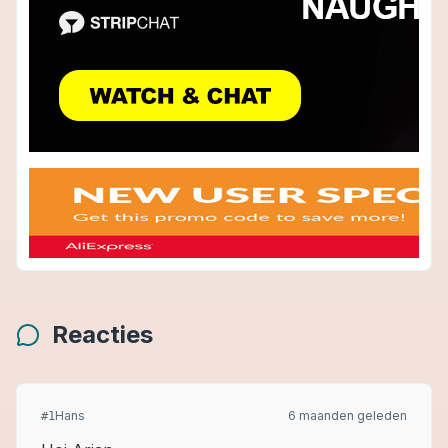
Reacties
Hans
6 maanden geleden
#
1