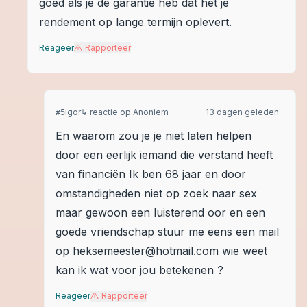
goed als je de garantie heb dat het je
rendement op lange termijn oplevert.
Reageer
Rapporteer
igor
↳ reactie op
Anoniem
13 dagen geleden
#
5
En waarom zou je je niet laten helpen
door een eerlijk iemand die verstand heeft
van financiën Ik ben 68 jaar en door
omstandigheden niet op zoek naar sex
maar gewoon een luisterend oor en een
goede vriendschap stuur me eens een mail
op heksemeester@hotmail.com wie weet
kan ik wat voor jou betekenen ?
Reageer
Rapporteer