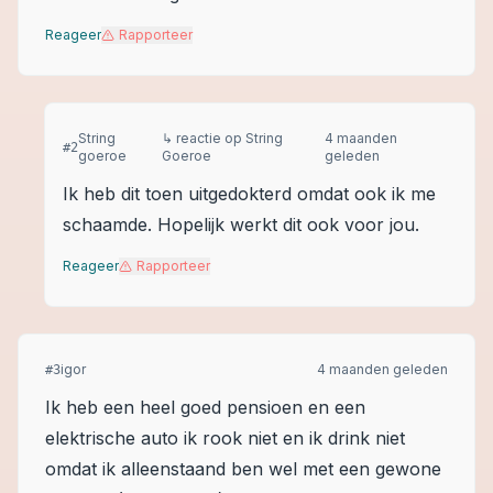
Reageer
Rapporteer
String
↳ reactie op
String
4 maanden
#
2
goeroe
Goeroe
geleden
Ik heb dit toen uitgedokterd omdat ook ik me
schaamde. Hopelijk werkt dit ook voor jou.
Reageer
Rapporteer
igor
4 maanden geleden
#
3
Ik heb een heel goed pensioen en een
elektrische auto ik rook niet en ik drink niet
omdat ik alleenstaand ben wel met een gewone