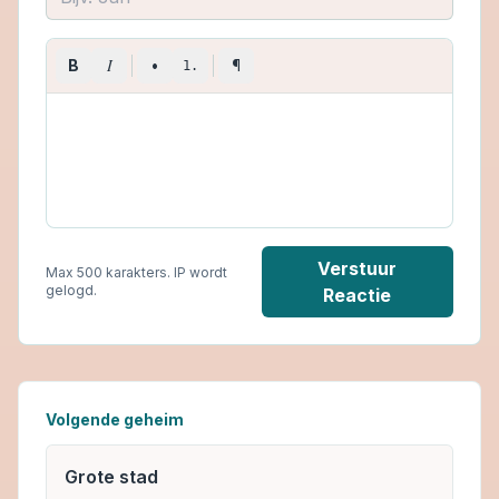
I
B
•
¶
1.
Verstuur
Max 500 karakters. IP wordt
gelogd.
Reactie
Volgende geheim
Grote stad