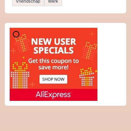
Vriendschap
Werk