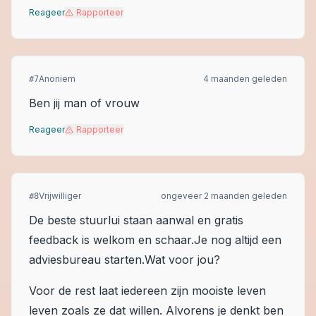
Reageer
Rapporteer
Anoniem
4 maanden geleden
#
7
Ben jij man of vrouw
Reageer
Rapporteer
Vrijwilliger
ongeveer 2 maanden geleden
#
8
De beste stuurlui staan aanwal en gratis
feedback is welkom en schaar.Je nog altijd een
adviesbureau starten.Wat voor jou?
Voor de rest laat iedereen zijn mooiste leven
leven zoals ze dat willen. Alvorens je denkt ben