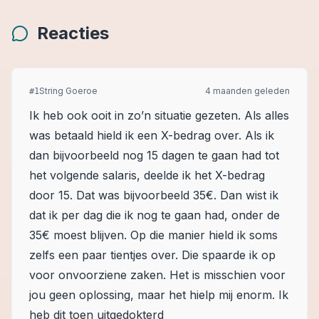
Reacties
String Goeroe
4 maanden geleden
#
1
Ik heb ook ooit in zo’n situatie gezeten. Als alles
was betaald hield ik een X-bedrag over. Als ik
dan bijvoorbeeld nog 15 dagen te gaan had tot
het volgende salaris, deelde ik het X-bedrag
door 15. Dat was bijvoorbeeld 35€. Dan wist ik
dat ik per dag die ik nog te gaan had, onder de
35€ moest blijven. Op die manier hield ik soms
zelfs een paar tientjes over. Die spaarde ik op
voor onvoorziene zaken. Het is misschien voor
jou geen oplossing, maar het hielp mij enorm. Ik
heb dit toen uitgedokterd