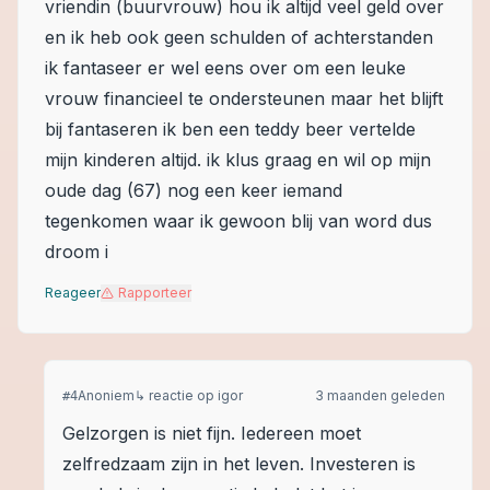
vriendin (buurvrouw) hou ik altijd veel geld over
en ik heb ook geen schulden of achterstanden
ik fantaseer er wel eens over om een leuke
vrouw financieel te ondersteunen maar het blijft
bij fantaseren ik ben een teddy beer vertelde
mijn kinderen altijd. ik klus graag en wil op mijn
oude dag (67) nog een keer iemand
tegenkomen waar ik gewoon blij van word dus
droom i
Reageer
Rapporteer
Anoniem
↳ reactie op
igor
3 maanden geleden
#
4
Gelzorgen is niet fijn. Iedereen moet
zelfredzaam zijn in het leven. Investeren is