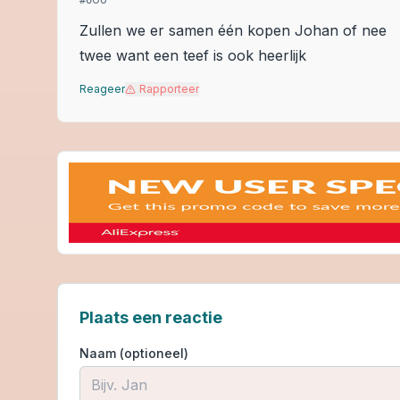
#
6
Zullen we er samen één kopen Johan of nee
twee want een teef is ook heerlijk
Reageer
Rapporteer
Plaats een reactie
Naam (optioneel)