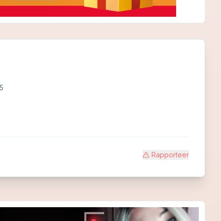
5
Rapporteer