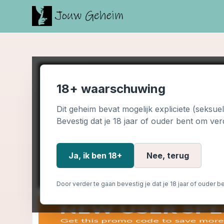
18+ waarschuwing
Dit geheim bevat mogelijk expliciete (seksue
Bevestig dat je 18 jaar of ouder bent om ver
Ja, ik ben 18+
Nee, terug
Door verder te gaan bevestig je dat je 18 jaar of ouder be