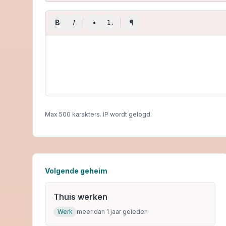
I
B
•
¶
1.
Max 500 karakters. IP wordt gelogd.
Volgende geheim
Thuis werken
Werk
meer dan 1 jaar geleden