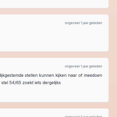
ongeveer 1 jaar geleden
ongeveer 1 jaar geleden
gelijkgestemde stellen kunnen kijken naar of meedoen
tel 54/65 zoekt iets dergelijks
ongeveer 1 jaar geleden