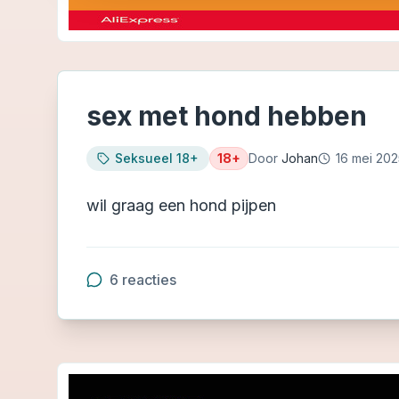
sex met hond hebben
Seksueel 18+
18+
Door
Johan
16 mei 202
wil graag een hond pijpen
6
reacties