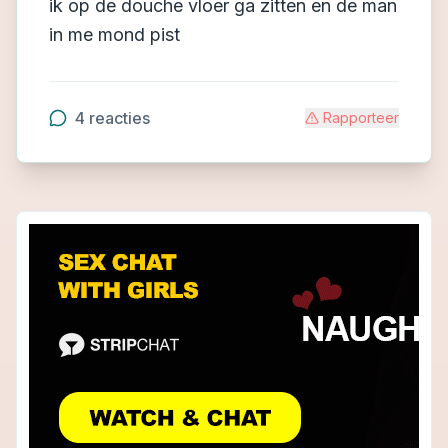
ik op de douche vloer ga zitten en de man
in me mond pist
4
reacties
Rapporteer