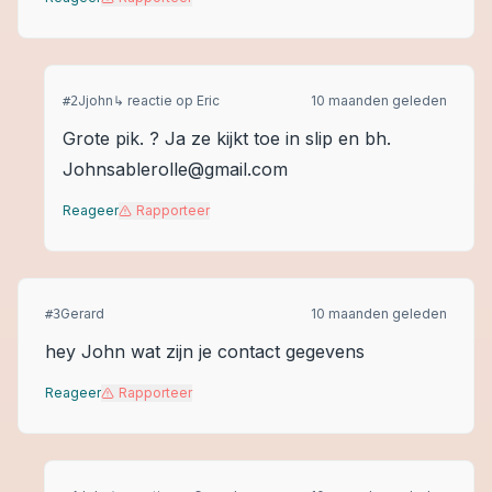
Jjohn
↳ reactie op
Eric
10 maanden geleden
#
2
Grote pik. ? Ja ze kijkt toe in slip en bh.
Johnsablerolle@gmail.com
Reageer
Rapporteer
Gerard
10 maanden geleden
#
3
hey John wat zijn je contact gegevens
Reageer
Rapporteer