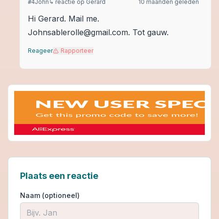
John
↳ reactie op
Gerard
10 maanden geleden
#
4
Hi Gerard. Mail me.
Johnsablerolle@gmail.com. Tot gauw.
Reageer
Rapporteer
Plaats een reactie
Naam (optioneel)