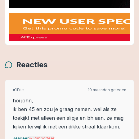
Reacties
Eric
10 maanden geleden
#
1
hoi john,
ik ben 45 en zou je graag nemen. wel als ze
toekijkt met alleen een slipje en bh aan. ze mag
kijken terwijl ik met een dikke straal klaarkom.
Reageer
Rapporteer