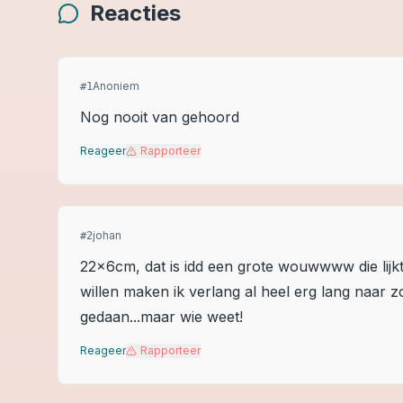
Reacties
Anoniem
#
1
Nog nooit van gehoord
Reageer
Rapporteer
johan
#
2
22x6cm, dat is idd een grote wouwwww die lijk
willen maken ik verlang al heel erg lang naar zo
gedaan...maar wie weet!
Reageer
Rapporteer