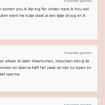
4 maanden geleden
an komen zou ik dat erg fijn vinden hans ik hou wel
ken want me kutje staat al een tijdje droog en ik
4 maanden geleden
er elkaar te laten klaarkomen, misschien ben jij de
komen en daarna blijft het zaad uit mijn lul lopen en
veel sperma
4 maanden geleden