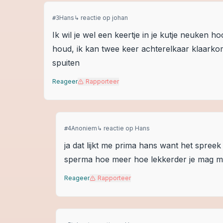
Hans
↳ reactie op
johan
#
3
Ik wil je wel een keertje in je kutje neuken h
houd, ik kan twee keer achterelkaar klaarko
spuiten
Reageer
Rapporteer
Anoniem
↳ reactie op
Hans
#
4
ja dat lijkt me prima hans want het spree
sperma hoe meer hoe lekkerder je mag me
Reageer
Rapporteer