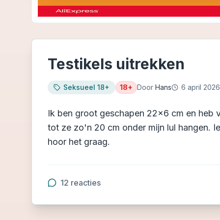
Testikels uitrekken
Seksueel 18+
18+
Door
Hans
6 april 2026
Ik ben groot geschapen 22x6 cm en heb vrij
tot ze zo'n 20 cm onder mijn lul hangen. I
hoor het graag.
12
reacties