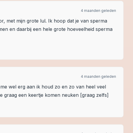
4 maanden geleden
oor, met mijn grote lul. Ik hoop dat je van sperma
men en daarbij een hele grote hoeveelheid sperma
4 maanden geleden
k me wel erg aan ik houd zo en zo van heel veel
 graag een keertje komen neuken [graag zelfs]