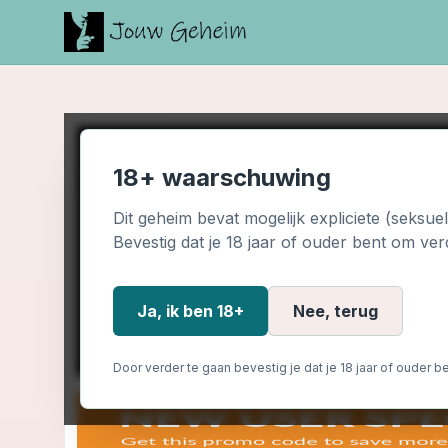
18+ waarschuwing
Dit geheim bevat mogelijk expliciete (seksue
Bevestig dat je 18 jaar of ouder bent om ver
Ja, ik ben 18+
Nee, terug
Door verder te gaan bevestig je dat je 18 jaar of ouder be