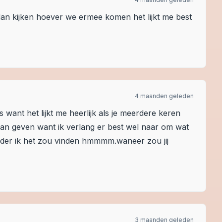
 dan kijken hoever we ermee komen het lijkt me best
4 maanden geleden
want het lijkt me heerlijk als je meerdere keren
an geven want ik verlang er best wel naar om wat
erder ik het zou vinden hmmmm.waneer zou jij
3 maanden geleden