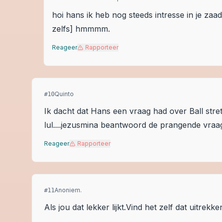
hoi hans ik heb nog steeds intresse in je zaad
zelfs] hmmmm.
Reageer
Rapporteer
Quinto
#
10
Ik dacht dat Hans een vraag had over Ball stre
lul....jezusmina beantwoord de prangende vraa
Reageer
Rapporteer
Anoniem.
#
11
Als jou dat lekker lijkt.Vind het zelf dat uitrekke