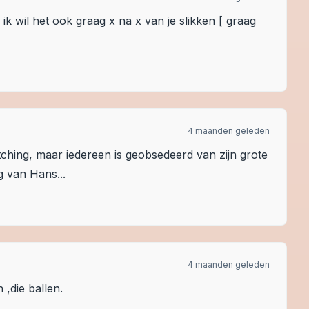
 ik wil het ook graag x na x van je slikken [ graag
4 maanden geleden
tching, maar iedereen is geobsedeerd van zijn grote
g van Hans...
4 maanden geleden
n ,die ballen.