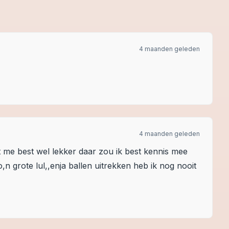
4 maanden geleden
4 maanden geleden
t me best wel lekker daar zou ik best kennis mee
,n grote lul,,enja ballen uitrekken heb ik nog nooit