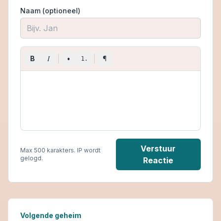
Naam (optioneel)
I
B
•
¶
1.
Verstuur
Max 500 karakters. IP wordt
gelogd.
Reactie
Volgende geheim