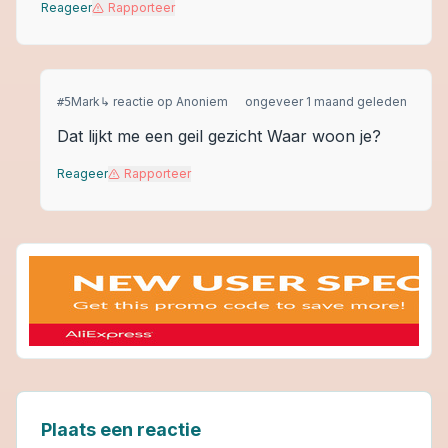
Reageer
Rapporteer
Mark
↳ reactie op
Anoniem
ongeveer 1 maand geleden
#
5
Dat lijkt me een geil gezicht Waar woon je?
Reageer
Rapporteer
Plaats een reactie