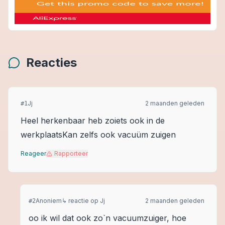
Reacties
Jj
2 maanden geleden
#
1
Heel herkenbaar heb zoiets ook in de
werkplaatsKan zelfs ook vacuüm zuigen
Reageer
Rapporteer
Anoniem
↳ reactie op
Jj
2 maanden geleden
#
2
oo ik wil dat ook zo`n vacuumzuiger, hoe