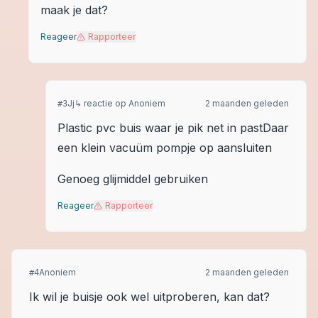
maak je dat?
Reageer
Rapporteer
Jj
↳ reactie op
Anoniem
2 maanden geleden
#
3
Plastic pvc buis waar je pik net in pastDaar
een klein vacuüm pompje op aansluiten
Genoeg glijmiddel gebruiken
Reageer
Rapporteer
Anoniem
2 maanden geleden
#
4
Ik wil je buisje ook wel uitproberen, kan dat?