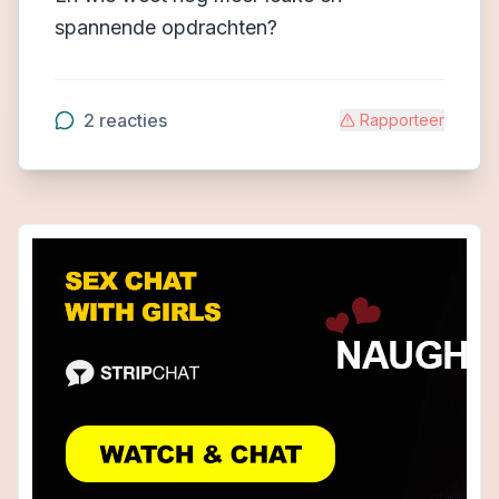
spannende opdrachten?
2
reacties
Rapporteer