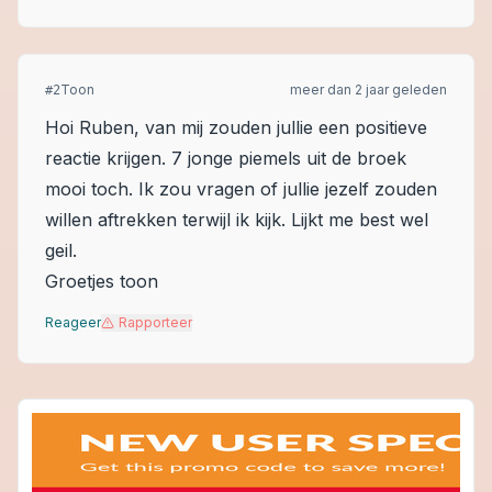
Toon
meer dan 2 jaar geleden
#
2
Hoi Ruben, van mij zouden jullie een positieve
reactie krijgen. 7 jonge piemels uit de broek
mooi toch. Ik zou vragen of jullie jezelf zouden
willen aftrekken terwijl ik kijk. Lijkt me best wel
geil.
Groetjes toon
Reageer
Rapporteer