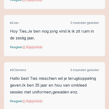
Jan.
3 maanden geleden
#
2
Hoy Ties.Je ben nog jong vind ik ik zit ruim in
de zestig jaar.
Reageer
Rapporteer
Clemens
3 maanden geleden
#
3
Hallo best Ties misschien wil je terugkoppeling
geven.Ik ben 35 jaar en hou van omkleed
sessies met uniformen,gewaden enz.
Reageer
Rapporteer