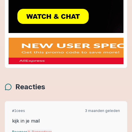
Reacties
cees
3 maanden geleden
#
1
kijk in je mail
Reageer
Rapporteer