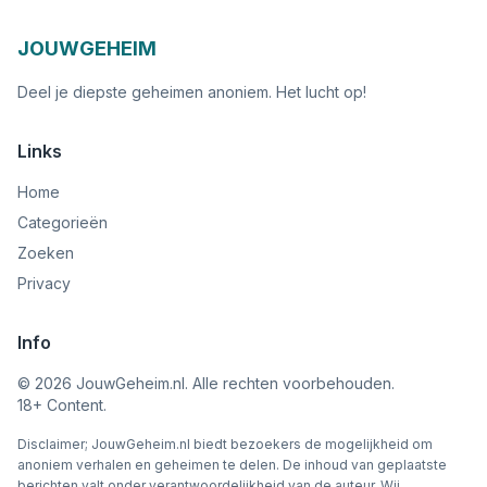
JOUWGEHEIM
Deel je diepste geheimen anoniem. Het lucht op!
Links
Home
Categorieën
Zoeken
Privacy
Info
©
2026
JouwGeheim.nl. Alle rechten voorbehouden.
18+ Content.
Disclaimer; JouwGeheim.nl biedt bezoekers de mogelijkheid om
anoniem verhalen en geheimen te delen. De inhoud van geplaatste
berichten valt onder verantwoordelijkheid van de auteur. Wij