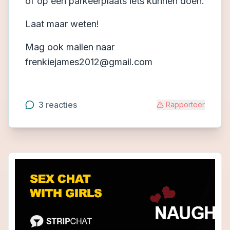
of op een parkeerplaats iets kunnen doen.
Laat maar weten!
Mag ook mailen naar
frenkiejames2012@gmail.com
3
reacties
Rapporteer