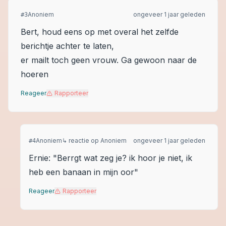
Anoniem
ongeveer 1 jaar geleden
#
3
Bert, houd eens op met overal het zelfde
berichtje achter te laten,
er mailt toch geen vrouw. Ga gewoon naar de
hoeren
Reageer
Rapporteer
Anoniem
↳ reactie op
Anoniem
ongeveer 1 jaar geleden
#
4
Ernie: "Berrgt wat zeg je? ik hoor je niet, ik
heb een banaan in mijn oor"
Reageer
Rapporteer