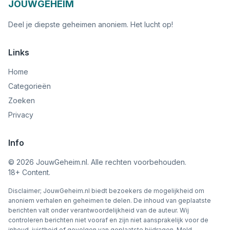
JOUWGEHEIM
Deel je diepste geheimen anoniem. Het lucht op!
Links
Home
Categorieën
Zoeken
Privacy
Info
©
2026
JouwGeheim.nl. Alle rechten voorbehouden.
18+ Content.
Disclaimer; JouwGeheim.nl biedt bezoekers de mogelijkheid om
anoniem verhalen en geheimen te delen. De inhoud van geplaatste
berichten valt onder verantwoordelijkheid van de auteur. Wij
controleren berichten niet vooraf en zijn niet aansprakelijk voor de
inhoud, juistheid of gevolgen van geplaatste bijdragen. Meld