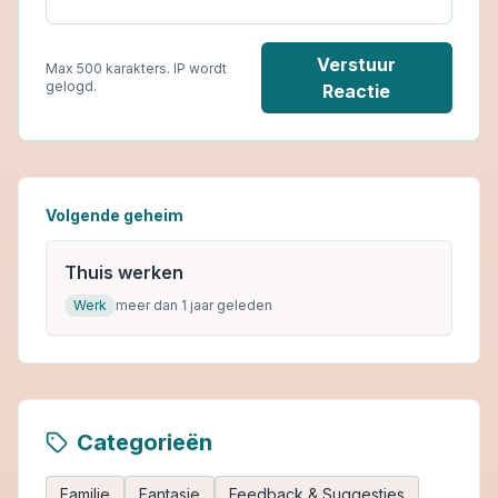
Verstuur
Max 500 karakters. IP wordt
gelogd.
Reactie
Volgende geheim
Thuis werken
Werk
meer dan 1 jaar geleden
Categorieën
Familie
Fantasie
Feedback & Suggesties