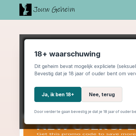
18+ waarschuwing
Dit geheim bevat mogelijk expliciete (seksue
Bevestig dat je 18 jaar of ouder bent om ver
Ja, ik ben 18+
Nee, terug
Door verder te gaan bevestig je dat je 18 jaar of ouder be