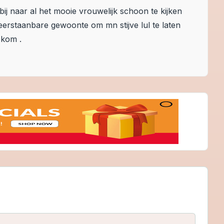
rbij naar al het mooie vrouwelijk schoon te kijken
nweerstaanbare gewoonte om mn stijve lul te laten
 kom .