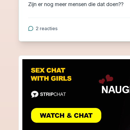
Zijn er nog meer mensen die dat doen??
2
reacties