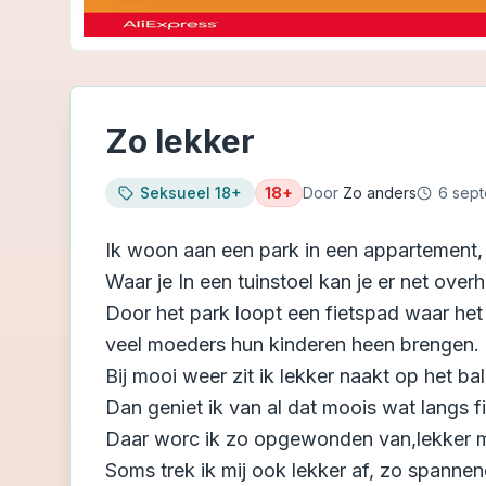
Zo lekker
Seksueel 18+
18+
Door
Zo anders
6 sep
Ik woon aan een park in een appartement, 
Waar je In een tuinstoel kan je er net overh
Door het park loopt een fietspad waar het 
veel moeders hun kinderen heen brengen.
Bij mooi weer zit ik lekker naakt op het ba
Dan geniet ik van al dat moois wat langs fi
Daar worc ik zo opgewonden van,lekker met
Soms trek ik mij ook lekker af, zo spannen