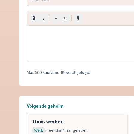
I
B
•
¶
1.
Max 500 karakters. IP wordt gelogd.
Volgende geheim
Thuis werken
Werk
meer dan 1 jaar geleden