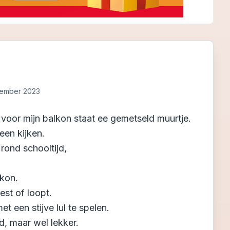
tember 2023
voor mijn balkon staat ee gemetseld muurtje.
een kijken.
rond schooltijd,
lkon.
est of loopt.
 een stijve lul te spelen.
d, maar wel lekker.