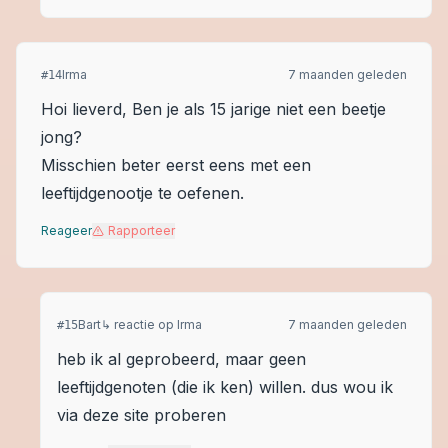
Irma
7 maanden geleden
#
14
Hoi lieverd, Ben je als 15 jarige niet een beetje
jong?
Misschien beter eerst eens met een
leeftijdgenootje te oefenen.
Reageer
Rapporteer
Bart
↳ reactie op
Irma
7 maanden geleden
#
15
heb ik al geprobeerd, maar geen
leeftijdgenoten (die ik ken) willen. dus wou ik
via deze site proberen