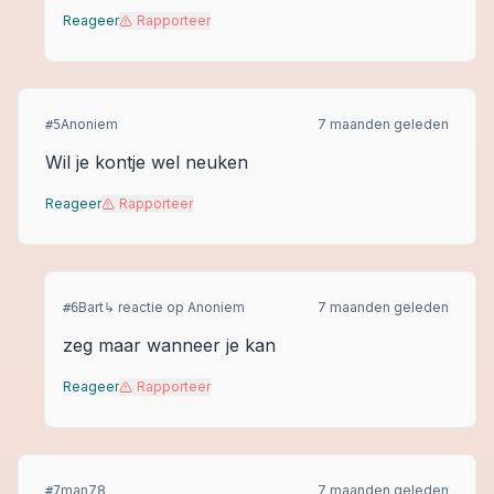
Reageer
Rapporteer
Anoniem
7 maanden geleden
#
5
Wil je kontje wel neuken
Reageer
Rapporteer
Bart
↳ reactie op
Anoniem
7 maanden geleden
#
6
zeg maar wanneer je kan
Reageer
Rapporteer
man78
7 maanden geleden
#
7