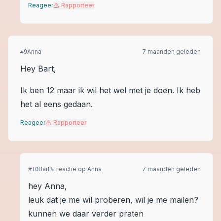
Reageer
Rapporteer
Anna
7 maanden geleden
#
9
Hey Bart,
Ik ben 12 maar ik wil het wel met je doen. Ik heb
het al eens gedaan.
Reageer
Rapporteer
Bart
↳ reactie op
Anna
7 maanden geleden
#
10
hey Anna,
leuk dat je me wil proberen, wil je me mailen?
kunnen we daar verder praten