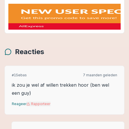
Reacties
Sebas
7 maanden geleden
#
1
ik zou je wel af willen trekken hoor (ben wel
een guy)
Reageer
Rapporteer