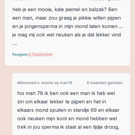
heb je een mooie, kale piemel en balzak? Ben
een man, maar zou graag je pikkie willen pijpen
en je jongensperma in mijn mond laten komen ...
je mag mij ook wel neuken als je dat lekker vind
....
Reageer
Rapporteer
Anoniem
↳ reactie op
man78
6 maanden geleden
#
8
hoi man 78 ik ben ook een man ik heb wel
zin om elkaar lekker te pijpen en het in
elkaars mond spuiten in standje 69 en elkaar
ook neuken mijn kont en mond hebben wel
trek in jou sperma ik staat al een tijdje droog,