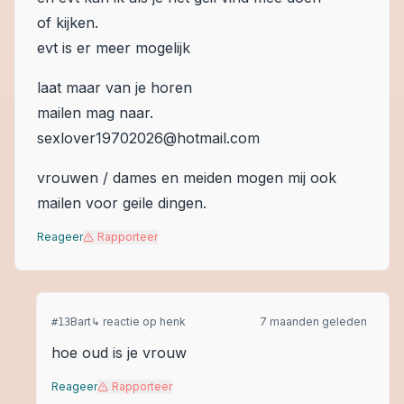
of kijken.
evt is er meer mogelijk
laat maar van je horen
mailen mag naar.
sexlover19702026@hotmail.com
vrouwen / dames en meiden mogen mij ook
mailen voor geile dingen.
Reageer
Rapporteer
Bart
↳ reactie op
henk
7 maanden geleden
#
13
hoe oud is je vrouw
Reageer
Rapporteer