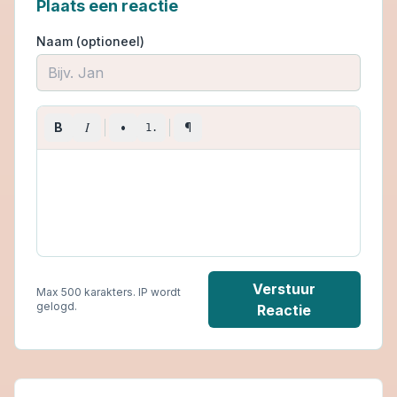
Plaats een reactie
Naam (optioneel)
I
B
•
¶
1.
Verstuur
Max 500 karakters. IP wordt
gelogd.
Reactie