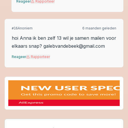
Reageer
Rapporteer
Anoniem
6 maanden geleden
#
16
hoi Anna ik ben zelf 13 wil je samen mailen voor
elkaars snap? galebvandebeek@gmail.com
Reageer
Rapporteer