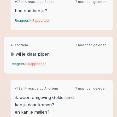
Bart
↳ reactie op
Sebas
7 maanden geleden
#
2
hoe oud ben je?
Reageer
Rapporteer
Anoniem
7 maanden geleden
#
3
Ik wil je klaar pijpen
Reageer
Rapporteer
Bart
↳ reactie op
Anoniem
7 maanden geleden
#
4
ik woon omgeving Gelderland.
kan je daar komen?
en kan je mailen?