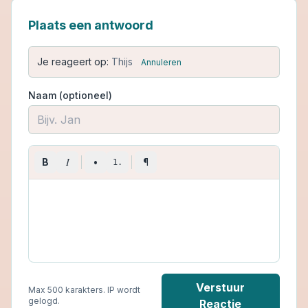
Plaats een antwoord
Je reageert op:
Thijs
Annuleren
Naam (optioneel)
I
B
•
¶
1.
Verstuur
Max 500 karakters. IP wordt
gelogd.
Reactie