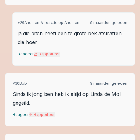
Anoniem
↳ reactie op
Anoniem
9 maanden geleden
#
29
ja die bitch heeft een te grote bek afstraffen
die hoer
Reageer
Rapporteer
Bob
9 maanden geleden
#
30
Sinds ik jong ben heb ik altijd op Linda de Mol
gegeild.
Reageer
Rapporteer