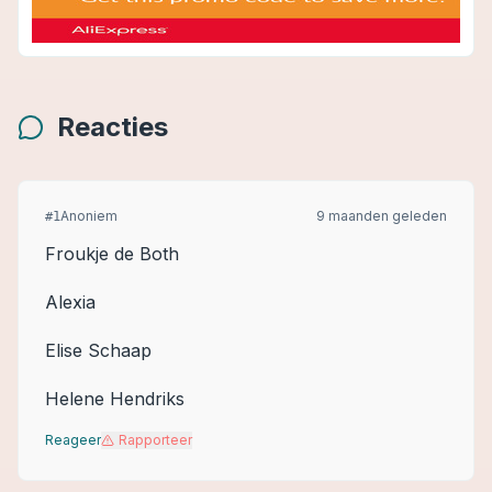
Reacties
Anoniem
9 maanden geleden
#
1
Froukje de Both
Alexia
Elise Schaap
Helene Hendriks
Reageer
Rapporteer