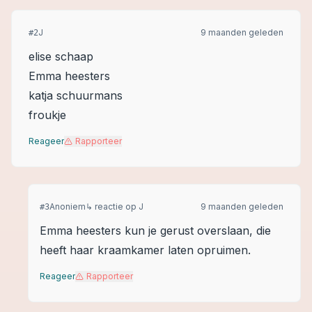
J
9 maanden geleden
#
2
elise schaap
Emma heesters
katja schuurmans
froukje
Reageer
Rapporteer
Anoniem
↳ reactie op
J
9 maanden geleden
#
3
Emma heesters kun je gerust overslaan, die
heeft haar kraamkamer laten opruimen.
Reageer
Rapporteer