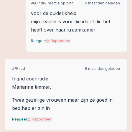
Cindi
↳ reactie op
cindi
9 maanden geleden
#
6
voor de duidelijkheid.
mijn reactie is voor die idioot die het
heeft over haar kraamkamer
Reageer
Rapporteer
Ruud
9 maanden geleden
#
7
Ingrid coenradie.
Marianne timmer.
Twee gezellige vrouwen,maar zijn ze goed in
bed,heb er zin in
Reageer
Rapporteer