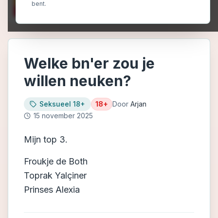
bent.
Welke bn'er zou je
willen neuken?
Seksueel 18+
18+
Door
Arjan
15 november 2025
Mijn top 3.
Froukje de Both
Toprak Yalçiner
Prinses Alexia