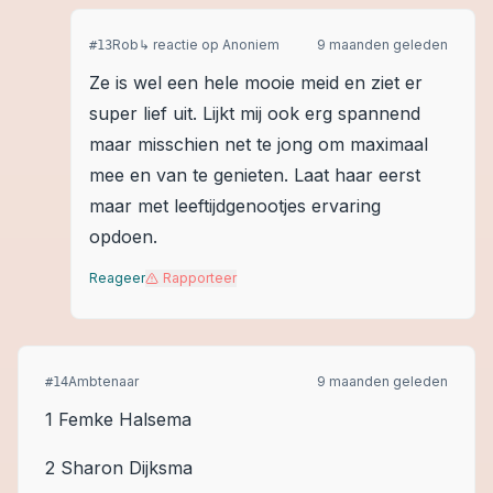
Rob
↳ reactie op
Anoniem
9 maanden geleden
#
13
Ze is wel een hele mooie meid en ziet er
super lief uit. Lijkt mij ook erg spannend
maar misschien net te jong om maximaal
mee en van te genieten. Laat haar eerst
maar met leeftijdgenootjes ervaring
opdoen.
Reageer
Rapporteer
Ambtenaar
9 maanden geleden
#
14
1 Femke Halsema
2 Sharon Dijksma