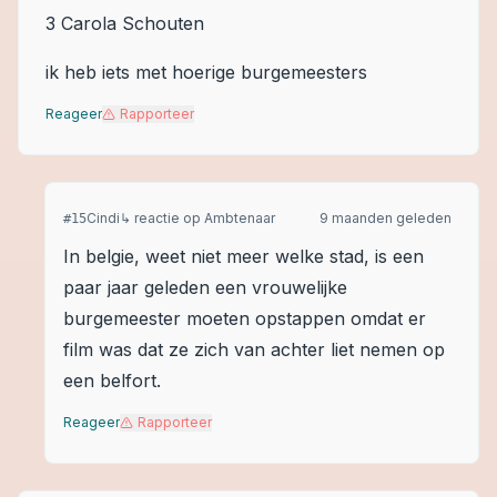
3 Carola Schouten
ik heb iets met hoerige burgemeesters
Reageer
Rapporteer
Cindi
↳ reactie op
Ambtenaar
9 maanden geleden
#
15
In belgie, weet niet meer welke stad, is een
paar jaar geleden een vrouwelijke
burgemeester moeten opstappen omdat er
film was dat ze zich van achter liet nemen op
een belfort.
Reageer
Rapporteer