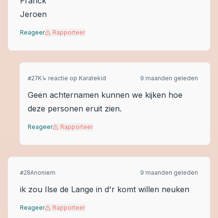
Franck
Jeroen
Reageer
Rapporteer
K
↳ reactie op
Karatekid
9 maanden geleden
#
27
Geen achternamen kunnen we kijken hoe
deze personen eruit zien.
Reageer
Rapporteer
Anoniem
9 maanden geleden
#
28
ik zou Ilse de Lange in d'r komt willen neuken
Reageer
Rapporteer