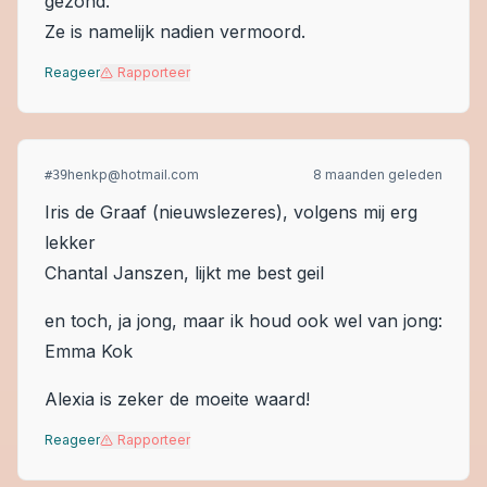
gezond.
Ze is namelijk nadien vermoord.
Reageer
Rapporteer
henkp@hotmail.com
8 maanden geleden
#
39
Iris de Graaf (nieuwslezeres), volgens mij erg
lekker
Chantal Janszen, lijkt me best geil
en toch, ja jong, maar ik houd ook wel van jong:
Emma Kok
Alexia is zeker de moeite waard!
Reageer
Rapporteer