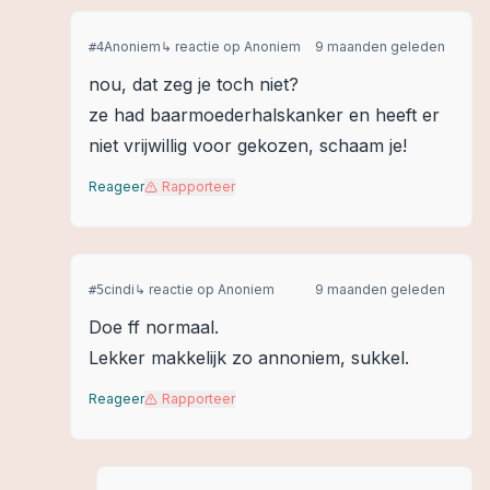
Anoniem
↳ reactie op
Anoniem
9 maanden geleden
#
4
nou, dat zeg je toch niet?
ze had baarmoederhalskanker en heeft er
niet vrijwillig voor gekozen, schaam je!
Reageer
Rapporteer
cindi
↳ reactie op
Anoniem
9 maanden geleden
#
5
Doe ff normaal.
Lekker makkelijk zo annoniem, sukkel.
Reageer
Rapporteer