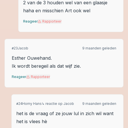
2 van de 3 houden wel van een glaasje
haha en misschien Art ook wel
Reageer
Rapporteer
Jacob
9 maanden geleden
#
23
Esther Ouwehand.
Ik wordt beregeil als dat wijf zie.
Reageer
Rapporteer
Horny Hans
↳ reactie op
Jacob
9 maanden geleden
#
24
het is de vraag of ze jouw lul in zich wil want
het is vlees hè