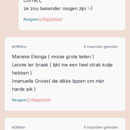
Correct,
ze zou bekender mogen zijn :-)
Reageer
Rapporteer
Mike
9 maanden geleden
#
19
Marieke Elsinga ( mooie grote tieten )
Leonie ter braak ( lijkt me een heel strak kutje
hebben )
Imanuelle Grives( die dikke lippen om mijn
harde pik )
Reageer
Rapporteer
Man
9 maanden geleden
#
20