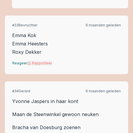
Bevruchter
9 maanden geleden
#
33
Emma Kok
Emma Heesters
Roxy Dekker
Reageer
Rapporteer
Gerard
9 maanden geleden
#
34
Yvonne Jaspers in haar kont
Maan de Steenwinkel gewoon neuken
Bracha van Doesburg zoenen