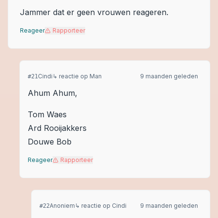
Jammer dat er geen vrouwen reageren.
Reageer
Rapporteer
Cindi
↳ reactie op
Man
9 maanden geleden
#
21
Ahum Ahum,
Tom Waes
Ard Rooijakkers
Douwe Bob
Reageer
Rapporteer
Anoniem
↳ reactie op
Cindi
9 maanden geleden
#
22