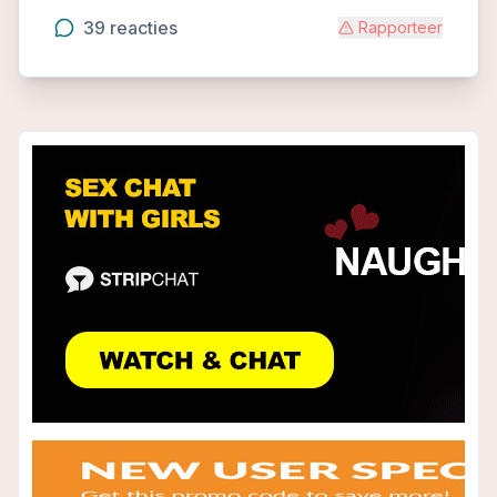
39
reacties
Rapporteer