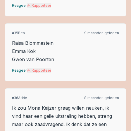
Reageer
Rapporteer
Ben
9 maanden geleden
#
35
Raisa Blommestein
Emma Kok
Gwen van Poorten
Reageer
Rapporteer
Adrie
8 maanden geleden
#
36
Ik zou Mona Keijzer graag willen neuken, ik
vind haar een geile uitstraling hebben, streng
maar ook zaadvragend, ik denk dat ze een