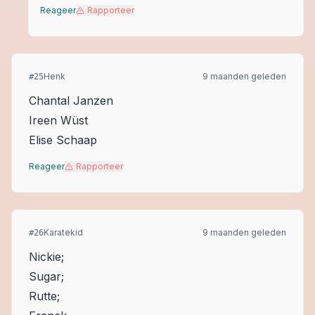
Reageer
Rapporteer
Henk
9 maanden geleden
#
25
Chantal Janzen
Ireen Wüst
Elise Schaap
Reageer
Rapporteer
Karatekid
9 maanden geleden
#
26
Nickie;
Sugar;
Rutte;