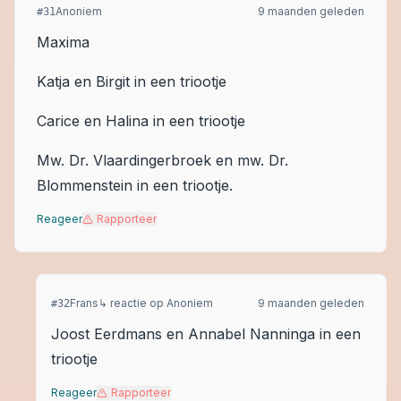
Anoniem
9 maanden geleden
#
31
Maxima
Katja en Birgit in een triootje
Carice en Halina in een triootje
Mw. Dr. Vlaardingerbroek en mw. Dr.
Blommenstein in een triootje.
Reageer
Rapporteer
Frans
↳ reactie op
Anoniem
9 maanden geleden
#
32
Joost Eerdmans en Annabel Nanninga in een
triootje
Reageer
Rapporteer