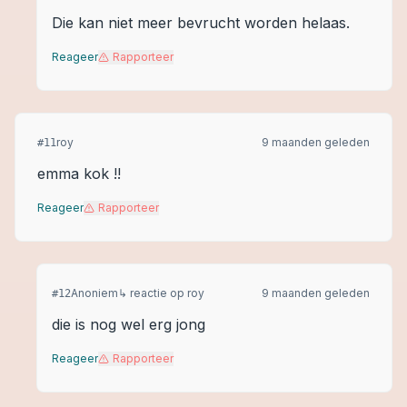
Die kan niet meer bevrucht worden helaas.
Reageer
Rapporteer
roy
9 maanden geleden
#
11
emma kok !!
Reageer
Rapporteer
Anoniem
↳ reactie op
roy
9 maanden geleden
#
12
die is nog wel erg jong
Reageer
Rapporteer