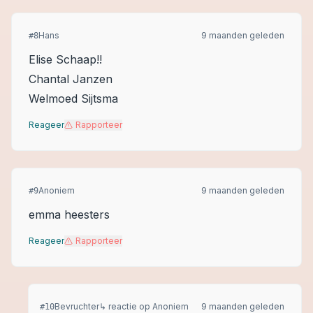
Hans
9 maanden geleden
#
8
Elise Schaap!!
Chantal Janzen
Welmoed Sijtsma
Reageer
Rapporteer
Anoniem
9 maanden geleden
#
9
emma heesters
Reageer
Rapporteer
Bevruchter
↳ reactie op
Anoniem
9 maanden geleden
#
10