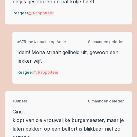
netjes geschoren en nat kutje heeft.
Reageer
Rapporteer
Rene
↳ reactie op
Adrie
8 maanden geleden
#
37
Idem! Mona straalt geilheid uit, gewoon een
lekker wijf.
Reageer
Rapporteer
beta
8 maanden geleden
#
38
Cindi.
klopt van die vrouwelijke burgemeester, maar je
laten pakken op een belfort is blijkbaar niet zo