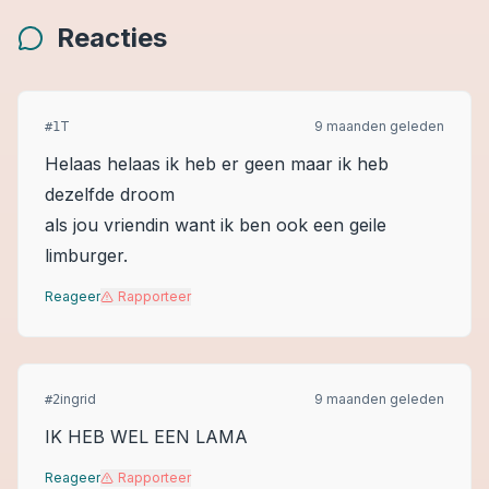
Reacties
T
9 maanden geleden
#
1
Helaas helaas ik heb er geen maar ik heb
dezelfde droom
als jou vriendin want ik ben ook een geile
limburger.
Reageer
Rapporteer
ingrid
9 maanden geleden
#
2
IK HEB WEL EEN LAMA
Reageer
Rapporteer