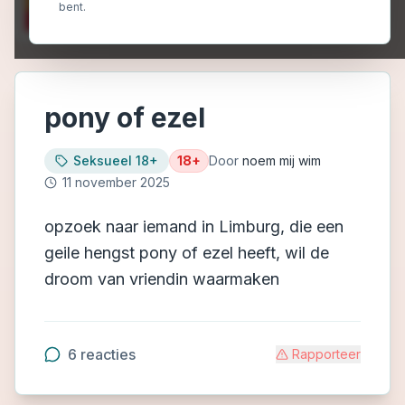
bent.
pony of ezel
Seksueel 18+
18+
Door
noem mij wim
11 november 2025
opzoek naar iemand in Limburg, die een
geile hengst pony of ezel heeft, wil de
droom van vriendin waarmaken
6
reacties
Rapporteer