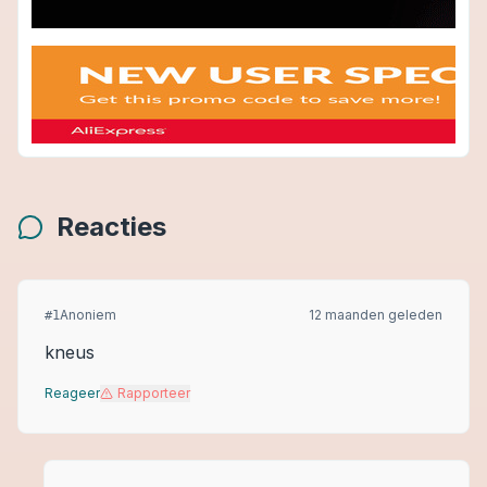
Reacties
Anoniem
12 maanden geleden
#
1
kneus
Reageer
Rapporteer