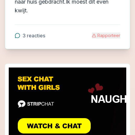
naar huis gebdracht.Ik moest dit even
kwijt.
3
reacties
Rapporteer