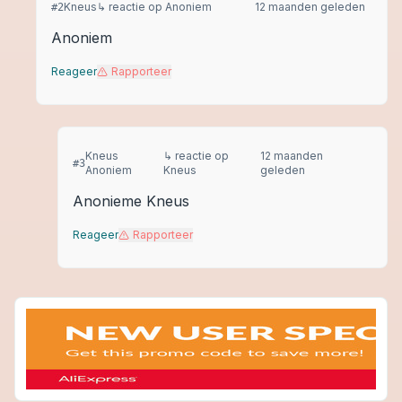
Kneus
↳ reactie op
Anoniem
12 maanden geleden
#
2
Anoniem
Reageer
Rapporteer
Kneus
↳ reactie op
12 maanden
#
3
Anoniem
Kneus
geleden
Anonieme Kneus
Reageer
Rapporteer