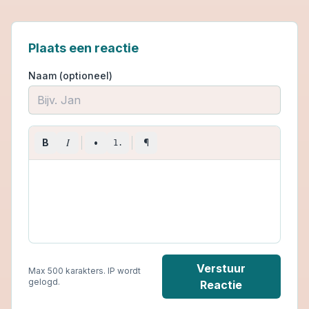
Plaats een reactie
Naam (optioneel)
I
B
•
¶
1.
Verstuur
Max 500 karakters. IP wordt
gelogd.
Reactie