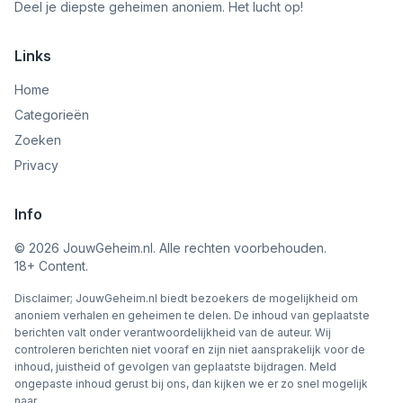
Deel je diepste geheimen anoniem. Het lucht op!
Links
Home
Categorieën
Zoeken
Privacy
Info
©
2026
JouwGeheim.nl. Alle rechten voorbehouden.
18+ Content.
Disclaimer; JouwGeheim.nl biedt bezoekers de mogelijkheid om
anoniem verhalen en geheimen te delen. De inhoud van geplaatste
berichten valt onder verantwoordelijkheid van de auteur. Wij
controleren berichten niet vooraf en zijn niet aansprakelijk voor de
inhoud, juistheid of gevolgen van geplaatste bijdragen. Meld
ongepaste inhoud gerust bij ons, dan kijken we er zo snel mogelijk
naar.