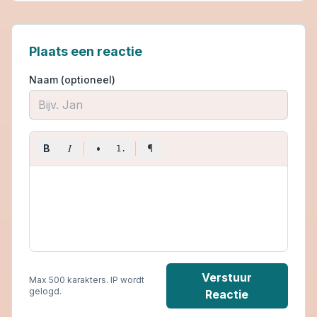
Plaats een reactie
Naam (optioneel)
I
B
•
¶
1.
Verstuur
Max 500 karakters. IP wordt
gelogd.
Reactie