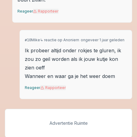
Reageer
Rapporteer
Mike
↳ reactie op
Anoniem
ongeveer 1 jaar geleden
#
10
Ik probeer altijd onder rokjes te gluren, ik
zou zo geil worden als ik jouw kutje kon
zien oeff
Wanneer en waar ga je het weer doem
Reageer
Rapporteer
Advertentie Ruimte