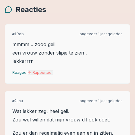
Reacties
Rob
ongeveer 1 jaar geleden
#
1
mmmm .. zooo geil
een vrouw zonder slipje te zien .
lekkerrrr
Reageer
Rapporteer
Lau
ongeveer 1 jaar geleden
#
2
Wat lekker zeg, heel geil.
Zou wel willen dat mijn vrouw dit ook doet.
Zou er dan regelmatig even aan en in zitten.