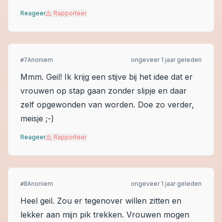
Reageer
Rapporteer
Anoniem
ongeveer 1 jaar geleden
#
7
Mmm. Geil! Ik krijg een stijve bij het idee dat er
vrouwen op stap gaan zonder slipje en daar
zelf opgewonden van worden. Doe zo verder,
meisje ;-)
Reageer
Rapporteer
Anoniem
ongeveer 1 jaar geleden
#
8
Heel geil. Zou er tegenover willen zitten en
lekker aan mijn pik trekken. Vrouwen mogen