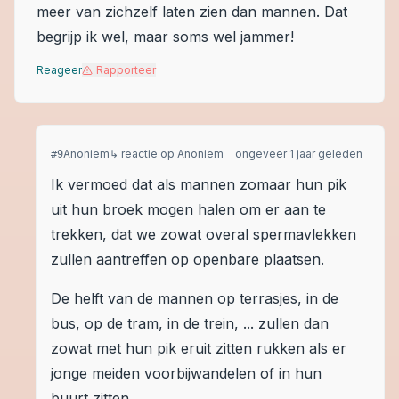
meer van zichzelf laten zien dan mannen. Dat
begrijp ik wel, maar soms wel jammer!
Reageer
Rapporteer
Anoniem
↳ reactie op
Anoniem
ongeveer 1 jaar geleden
#
9
Ik vermoed dat als mannen zomaar hun pik
uit hun broek mogen halen om er aan te
trekken, dat we zowat overal spermavlekken
zullen aantreffen op openbare plaatsen.
De helft van de mannen op terrasjes, in de
bus, op de tram, in de trein, ... zullen dan
zowat met hun pik eruit zitten rukken als er
jonge meiden voorbijwandelen of in hun
buurt zitten.