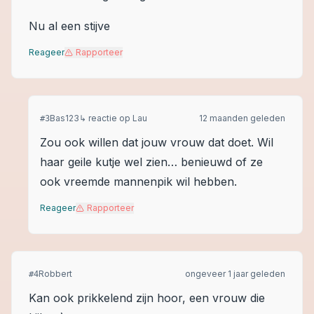
Nu al een stijve
Reageer
Rapporteer
Bas123
↳ reactie op
Lau
12 maanden geleden
#
3
Zou ook willen dat jouw vrouw dat doet. Wil
haar geile kutje wel zien… benieuwd of ze
ook vreemde mannenpik wil hebben.
Reageer
Rapporteer
Robbert
ongeveer 1 jaar geleden
#
4
Kan ook prikkelend zijn hoor, een vrouw die