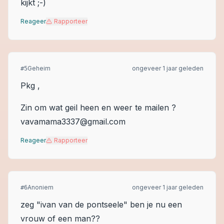
kijkt ;-)
Reageer
Rapporteer
Geheim
ongeveer 1 jaar geleden
#
5
Pkg ,
Zin om wat geil heen en weer te mailen ?
vavamama3337@gmail.com
Reageer
Rapporteer
Anoniem
ongeveer 1 jaar geleden
#
6
zeg "ivan van de pontseele" ben je nu een
vrouw of een man??