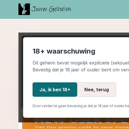
18+ waarschuwing
Dit geheim bevat mogelijk expliciete (seksue
Bevestig dat je 18 jaar of ouder bent om ver
Ja, ik ben 18+
Nee, terug
Door verder te gaan bevestig je dat je 18 jaar of ouder be