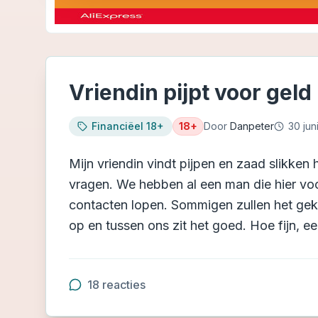
Vriendin pijpt voor geld
Financiëel 18+
18+
Door
Danpeter
30 jun
Mijn vriendin vindt pijpen en zaad slikken 
vragen. We hebben al een man die hier vo
contacten lopen. Sommigen zullen het gek 
op en tussen ons zit het goed. Hoe fijn, e
18
reacties