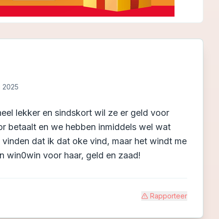
i 2025
heel lekker en sindskort wil ze er geld voor
or betaalt en we hebben inmiddels wel wat
vinden dat ik dat oke vind, maar het windt me
en win0win voor haar, geld en zaad!
Rapporteer