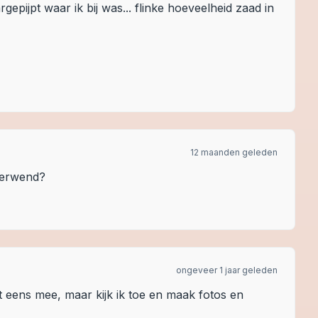
gepijpt waar ik bij was... flinke hoeveelheid zaad in
12 maanden geleden
 verwend?
ongeveer 1 jaar geleden
et eens mee, maar kijk ik toe en maak fotos en