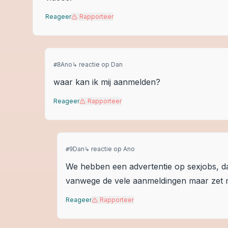
Reageer
Rapporteer
Ano
↳ reactie op
Dan
#
8
waar kan ik mij aanmelden?
Reageer
Rapporteer
Dan
↳ reactie op
Ano
#
9
We hebben een advertentie op sexjobs, daa
vanwege de vele aanmeldingen maar zet m
Reageer
Rapporteer