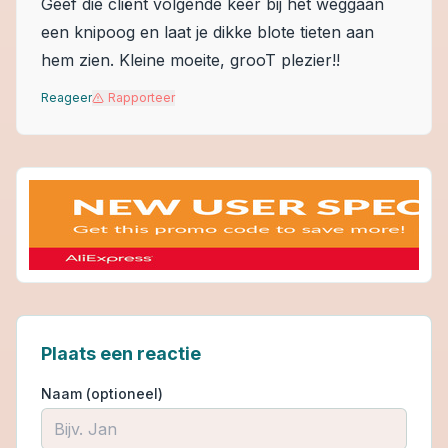
Geef die cliënt volgende keer bij het weggaan
een knipoog en laat je dikke blote tieten aan
hem zien. Kleine moeite, grooT plezier!!
Reageer
Rapporteer
Plaats een reactie
Naam (optioneel)