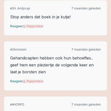
H. Andycap
7 maanden geleden
#
2
Stop anders dat boek in je kutje!
Reageer
Rapporteer
Anoniem
7 maanden geleden
#
3
Gehandicapten hebben ook hun behoeftes..
geef hem een pleziertje de volgende keer en
laat je borsten zien
Reageer
Rapporteer
HCRPD
7 maanden geleden
#
4