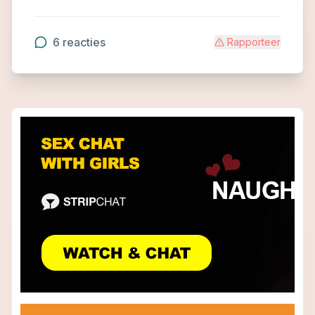
6
reacties
Rapporteer