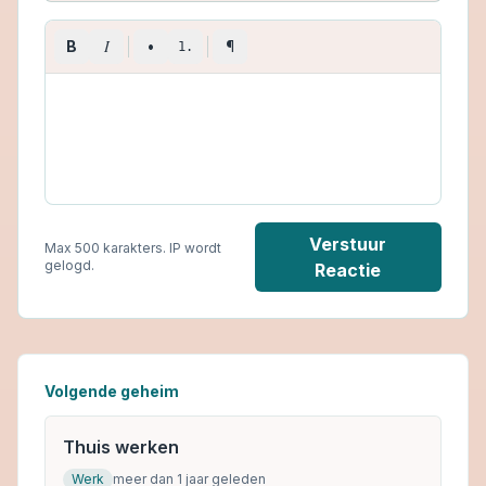
I
B
•
¶
1.
Verstuur
Max 500 karakters. IP wordt
gelogd.
Reactie
Volgende geheim
Thuis werken
Werk
meer dan 1 jaar geleden