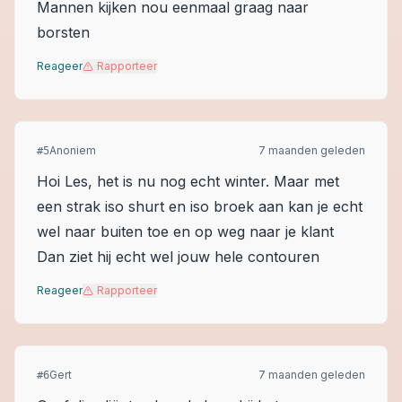
Mannen kijken nou eenmaal graag naar
borsten
Reageer
Rapporteer
Anoniem
7 maanden geleden
#
5
Hoi Les, het is nu nog echt winter. Maar met
een strak iso shurt en iso broek aan kan je echt
wel naar buiten toe en op weg naar je klant
Dan ziet hij echt wel jouw hele contouren
Reageer
Rapporteer
Gert
7 maanden geleden
#
6