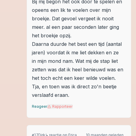
Bij mij begon het ook door te spelen en
opeens een lik te voelen over mijn
broekje. Dat gevoel vergeet ik nooit
meer. al een paar seconden later ging
het broekje opzij.
Daarna duurde het best een tijd (aantal
jaren) voordat ik me liet dekken en ze
in mijn mond nam. Wat mij de stap liet
zetten was dat ik heel benieuwd was en
het toch echt een keer wilde voelen.
Tja, en toen was ik direct zo'n beetje
verslaafd eraan.
Reageer
Rapporteer
Dirk
↳ reactie op
Erica
10 maanden geleden
#
17