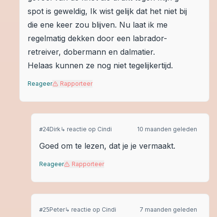
spot is geweldig, Ik wist gelijk dat het niet bij
die ene keer zou blijven. Nu laat ik me
regelmatig dekken door een labrador-
retreiver, dobermann en dalmatier.
Helaas kunnen ze nog niet tegelijkertijd.
Reageer
Rapporteer
Dirk
↳ reactie op
Cindi
10 maanden geleden
#
24
Goed om te lezen, dat je je vermaakt.
Reageer
Rapporteer
Peter
↳ reactie op
Cindi
7 maanden geleden
#
25