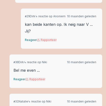
Dirk
↳ reactie op
Anoniem
10 maanden geleden
#
29
kan beide kanten op. Ik neig naar V ...
Jij?
Reageer
Rapporteer
Dirk
↳ reactie op
Niki
10 maanden geleden
#
30
Bel me even ...
Reageer
Rapporteer
Natalie
↳ reactie op
Niki
10 maanden geleden
#
31