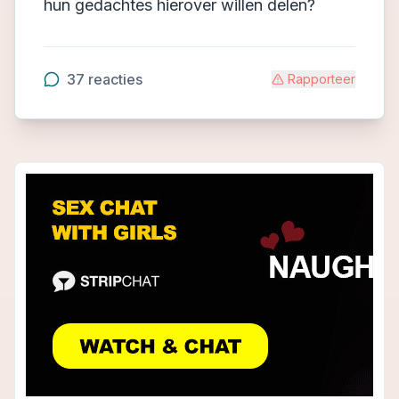
hun gedachtes hierover willen delen?
37
reacties
Rapporteer