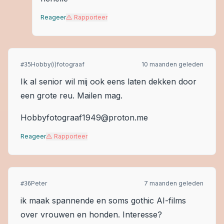
Reageer
Rapporteer
Hobby(i)fotograaf
10 maanden geleden
#
35
Ik al senior wil mij ook eens laten dekken door
een grote reu. Mailen mag.
Hobbyfotograaf1949@proton.me
Reageer
Rapporteer
Peter
7 maanden geleden
#
36
ik maak spannende en soms gothic AI-films
over vrouwen en honden. Interesse?