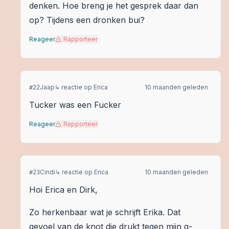
denken. Hoe breng je het gesprek daar dan
op? Tijdens een dronken bui?
Reageer
Rapporteer
Jaap
↳ reactie op
Erica
10 maanden geleden
#
22
Tucker was een Fucker
Reageer
Rapporteer
Cindi
↳ reactie op
Erica
10 maanden geleden
#
23
Hoi Erica en Dirk,
Zo herkenbaar wat je schrijft Erika. Dat
gevoel van de knot die drukt tegen mijn g-