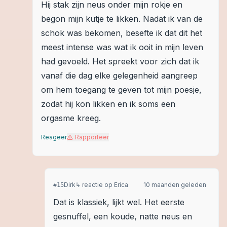
Hij stak zijn neus onder mijn rokje en
begon mijn kutje te likken. Nadat ik van de
schok was bekomen, besefte ik dat dit het
meest intense was wat ik ooit in mijn leven
had gevoeld. Het spreekt voor zich dat ik
vanaf die dag elke gelegenheid aangreep
om hem toegang te geven tot mijn poesje,
zodat hij kon likken en ik soms een
orgasme kreeg.
Reageer
Rapporteer
Dirk
↳ reactie op
Erica
10 maanden geleden
#
15
Dat is klassiek, lijkt wel. Het eerste
gesnuffel, een koude, natte neus en