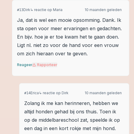
Dirk
↳ reactie op
Maria
10 maanden geleden
#
13
Ja, dat is wel een mooie opsomming. Dank. Ik
sta open voor meer ervaringen en gedachten.
En bijv. hoe je er toe kwam het te gaan doen.
Ligt nl. niet zo voor de hand voor een vrouw
om zich hieraan over te geven.
Reageer
Rapporteer
Erica
↳ reactie op
Dirk
10 maanden geleden
#
14
Zolang ik me kan herinneren, hebben we
altijd honden gehad bij ons thuis. Toen ik
op de middelbareschool zat, speelde ik op
een dag in een kort rokje met mijn hond.