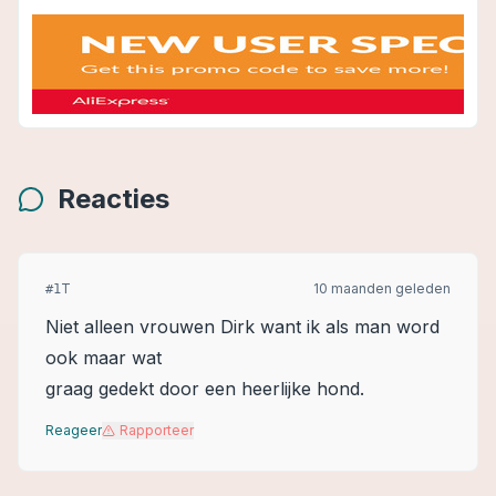
Reacties
T
10 maanden geleden
#
1
Niet alleen vrouwen Dirk want ik als man word
ook maar wat
graag gedekt door een heerlijke hond.
Reageer
Rapporteer