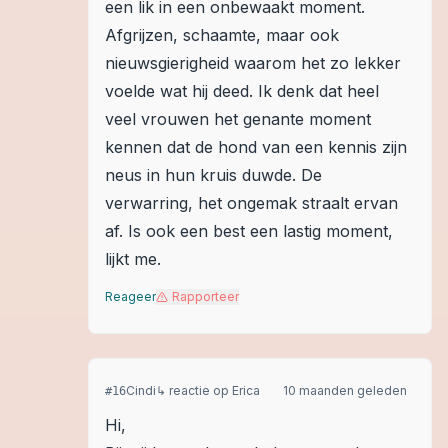
een lik in een onbewaakt moment.
Afgrijzen, schaamte, maar ook
nieuwsgierigheid waarom het zo lekker
voelde wat hij deed. Ik denk dat heel
veel vrouwen het genante moment
kennen dat de hond van een kennis zijn
neus in hun kruis duwde. De
verwarring, het ongemak straalt ervan
af. Is ook een best een lastig moment,
lijkt me.
Reageer
Rapporteer
Cindi
↳ reactie op
Erica
10 maanden geleden
#
16
Hi,