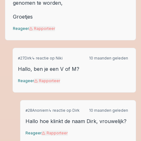
genomen te worden,
Groetjes
Reageer
Rapporteer
Dirk
↳ reactie op
Niki
10 maanden geleden
#
27
Hallo, ben je een V of M?
Reageer
Rapporteer
Anoniem
↳ reactie op
Dirk
10 maanden geleden
#
28
Hallo hoe klinkt de naam Dirk, vrouwelijk?
Reageer
Rapporteer