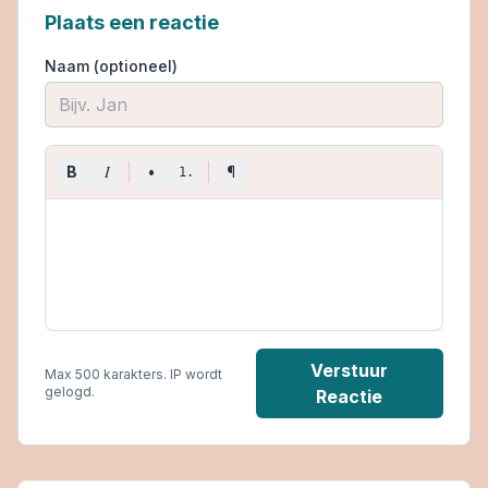
Plaats een reactie
Naam (optioneel)
I
B
•
¶
1.
Verstuur
Max 500 karakters. IP wordt
gelogd.
Reactie