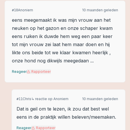
Anoniem
10 maanden geleden
#
10
eens meegemaakt ik was mijn vrouw aan het
neuken op het gazon en onze schaper kwam
eens ruiken ik duwde hem weg een paar keer
tot mijn vrouw zei laat hem maar doen en hij
likte ons beide tot we klaar kwamen heerlijk ,
onze hond nog dikwijls meegedaan ...
Reageer
Rapporteer
Chris
↳ reactie op
Anoniem
10 maanden geleden
#
11
Dat is geil om te lezen, ik zou dat best wel
eens in de praktijk willen beleven/meemaken.
Reageer
Rapporteer