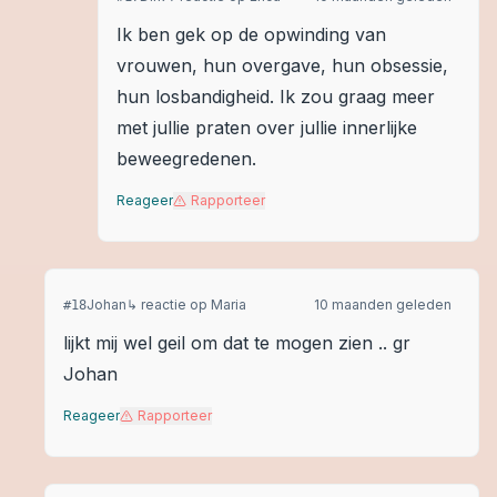
Ik ben gek op de opwinding van
vrouwen, hun overgave, hun obsessie,
hun losbandigheid. Ik zou graag meer
met jullie praten over jullie innerlijke
beweegredenen.
Reageer
Rapporteer
Johan
↳ reactie op
Maria
10 maanden geleden
#
18
lijkt mij wel geil om dat te mogen zien .. gr
Johan
Reageer
Rapporteer