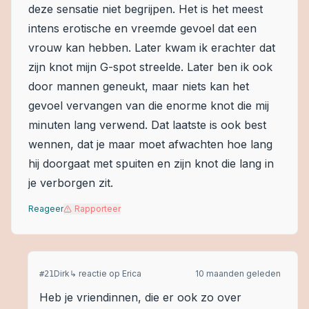
deze sensatie niet begrijpen. Het is het meest
intens erotische en vreemde gevoel dat een
vrouw kan hebben. Later kwam ik erachter dat
zijn knot mijn G-spot streelde. Later ben ik ook
door mannen geneukt, maar niets kan het
gevoel vervangen van die enorme knot die mij
minuten lang verwend. Dat laatste is ook best
wennen, dat je maar moet afwachten hoe lang
hij doorgaat met spuiten en zijn knot die lang in
je verborgen zit.
Reageer
Rapporteer
Dirk
↳ reactie op
Erica
10 maanden geleden
#
21
Heb je vriendinnen, die er ook zo over