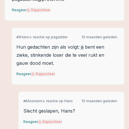
Reageer
Rapporteer
Hans
↳ reactie op
pagadder
10 maanden geleden
#
5
Hun gedachten zijn als volgt: jij bent een
zieke, stinkende loser die te veel rukt en
gauw dood moet.
Reageer
Rapporteer
Anoniem
↳ reactie op
Hans
10 maanden geleden
#
6
Slecht geslapen, Hans?
Reageer
Rapporteer