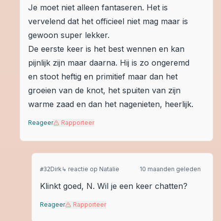
Je moet niet alleen fantaseren. Het is
vervelend dat het officieel niet mag maar is
gewoon super lekker.
De eerste keer is het best wennen en kan
pijnlijk zijn maar daarna. Hij is zo ongeremd
en stoot heftig en primitief maar dan het
groeien van de knot, het spuiten van zijn
warme zaad en dan het nagenieten, heerlijk.
Reageer
Rapporteer
Dirk
↳ reactie op
Natalie
10 maanden geleden
#
32
Klinkt goed, N. Wil je een keer chatten?
Reageer
Rapporteer