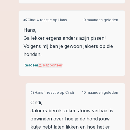
Cindi
↳ reactie op
Hans
10 maanden geleden
#
7
Hans,
Ga lekker ergens anders azijn pissen!
Volgens mij ben je gewoon jaloers op die
honden.
Reageer
Rapporteer
Hans
↳ reactie op
Cindi
10 maanden geleden
#
8
Cindi,
Jaloers ben ik zeker. Jouw verhaal is
opwinden over hoe je de hond jouw
kutje hebt laten likken en hoe het er