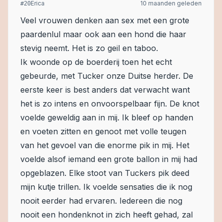
Erica
10 maanden geleden
#
20
Veel vrouwen denken aan sex met een grote
paardenlul maar ook aan een hond die haar
stevig neemt. Het is zo geil en taboo.
Ik woonde op de boerderij toen het echt
gebeurde, met Tucker onze Duitse herder. De
eerste keer is best anders dat verwacht want
het is zo intens en onvoorspelbaar fijn. De knot
voelde geweldig aan in mij. Ik bleef op handen
en voeten zitten en genoot met volle teugen
van het gevoel van die enorme pik in mij. Het
voelde alsof iemand een grote ballon in mij had
opgeblazen. Elke stoot van Tuckers pik deed
mijn kutje trillen. Ik voelde sensaties die ik nog
nooit eerder had ervaren. Iedereen die nog
nooit een hondenknot in zich heeft gehad, zal