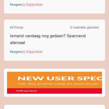
Reageer
Rapporteer
Sonja
5 maanden geleden
#
37
Iemand vandaag nog gedaan? Spannend
allemaal
Reageer
Rapporteer