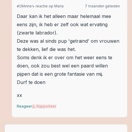
Anne
↳ reactie op
Maria
7 maanden geleden
#
19
Daar kan ik het alleen maar helemaal mee
eens zijn, ik heb er zelf ook wat ervating
(zwarte labrador).
Deze was al sinds pup 'getraind' om vrouwen
te dekken, lief die was het.
Soms denk ik er over om het weer eens te
doen, ook zou best wel een paard willen
pijpen dat is een grote fantasie van mij.
Durf te doen
xx
Reageer
Rapporteer