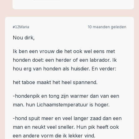
Maria
10 maanden geleden
#
12
Nou dirk,
Ik ben een vrouw die het ook wel eens met
honden doet: een herder of een labrador. Ik
hou erg van honden als huisdier. En verder:
het taboe maakt het heel spannend.
-hondenpik en tong zijn warmer dan van een
man. hun Lichaamstemperatuur is hoger.
-hond spuit meer en veel langer zaad dan een
man en neukt veel sneller. Hun pik heeft ook
een andere vorm die ik lekker vind.