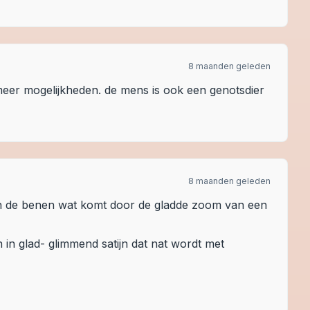
8 maanden geleden
r meer mogelijkheden. de mens is ook een genotsdier
8 maanden geleden
ssen de benen wat komt door de gladde zoom van een
en in glad- glimmend satijn dat nat wordt met