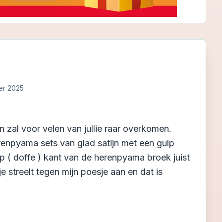
er 2025
 zal voor velen van jullie raar overkomen.
erenpyama sets van glad satijn met een gulp
p ( doffe ) kant van de herenpyama broek juist
 streelt tegen mijn poesje aan en dat is