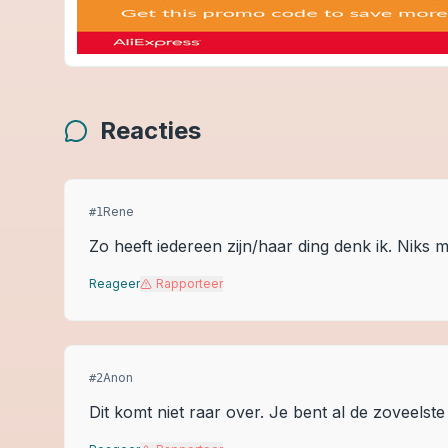
Reacties
Rene
#
1
Zo heeft iedereen zijn/haar ding denk ik. Niks m
Reageer
Rapporteer
Anon
#
2
Dit komt niet raar over. Je bent al de zoveelste 