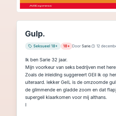
Gulp.
Seksueel 18+
18+
Door
Sarie.
12 decemb
Ik ben Sarie 32 jaar.
Mijn voorkeur van seks bedrijven met heren
Zoals de inleiding suggereert GEil ik op h
uiteraard. lekker GeIL is de omzoomde gul
de glimmende en gladde zoom en dat flapje
supergeil klaarkomen voor mij althans.
I