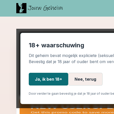
18+ waarschuwing
Dit geheim bevat mogelijk expliciete (seksue
Bevestig dat je 18 jaar of ouder bent om ver
Ja, ik ben 18+
Nee, terug
Door verder te gaan bevestig je dat je 18 jaar of ouder be