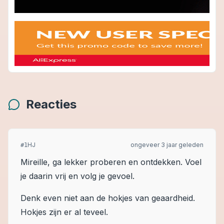
Reacties
HJ
ongeveer 3 jaar geleden
#
1
Mireille, ga lekker proberen en ontdekken. Voel
je daarin vrij en volg je gevoel.
Denk even niet aan de hokjes van geaardheid.
Hokjes zijn er al teveel.