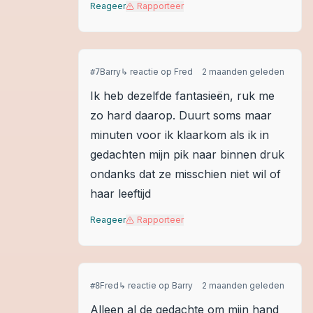
Reageer
Rapporteer
Barry
↳ reactie op
Fred
2 maanden geleden
#
7
Ik heb dezelfde fantasieën, ruk me
zo hard daarop. Duurt soms maar
minuten voor ik klaarkom als ik in
gedachten mijn pik naar binnen druk
ondanks dat ze misschien niet wil of
haar leeftijd
Reageer
Rapporteer
Fred
↳ reactie op
Barry
2 maanden geleden
#
8
Alleen al de gedachte om mijn hand