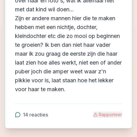
over haar en foto's, wat ik allemaal niet
met dat kind wil doen...
Zijn er andere mannen hier die te maken
hebben met een nichtje, dochter,
kleindochter etc die zo mooi op beginnen
te groeien? Ik ben dan niet haar vader
maar ik zou graag de eerste zijn die haar
laat zien hoe alles werkt, niet een of ander
puber joch die amper weet waar z'n
pikkie voor is, laat staan hoe het lekker
voor haar te maken.
14
reacties
Rapporteer