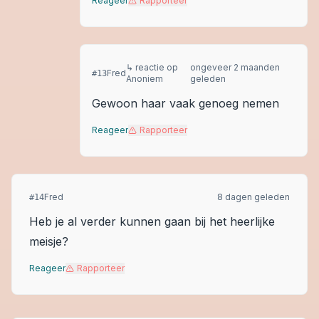
Reageer
Rapporteer
↳ reactie op
ongeveer 2 maanden
Fred
#
13
Anoniem
geleden
Gewoon haar vaak genoeg nemen
Reageer
Rapporteer
Fred
8 dagen geleden
#
14
Heb je al verder kunnen gaan bij het heerlijke
meisje?
Reageer
Rapporteer