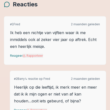
Reacties
Fred
2 maanden geleden
#
1
Ik heb een nichtje van vijftien waar ik me
inmiddels ook al zeker vier jaar op aftrek. Echt
een heerlijk meisje.
Reageer
Rapporteer
Barry
↳ reactie op
Fred
2 maanden geleden
#
2
Heerlijk op die leeftijd, ik merk meer en meer
dat ik ik mijn ogen er niet van af kan
houden…ooit iets gebeurd, of bijna?