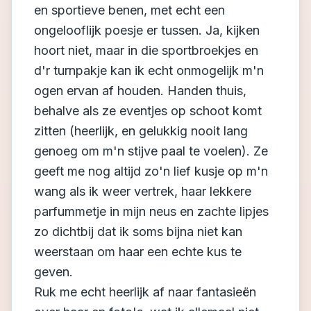
en sportieve benen, met echt een
ongelooflijk poesje er tussen. Ja, kijken
hoort niet, maar in die sportbroekjes en
d'r turnpakje kan ik echt onmogelijk m'n
ogen ervan af houden. Handen thuis,
behalve als ze eventjes op schoot komt
zitten (heerlijk, en gelukkig nooit lang
genoeg om m'n stijve paal te voelen). Ze
geeft me nog altijd zo'n lief kusje op m'n
wang als ik weer vertrek, haar lekkere
parfummetje in mijn neus en zachte lipjes
zo dichtbij dat ik soms bijna niet kan
weerstaan om haar een echte kus te
geven.
Ruk me echt heerlijk af naar fantasieën