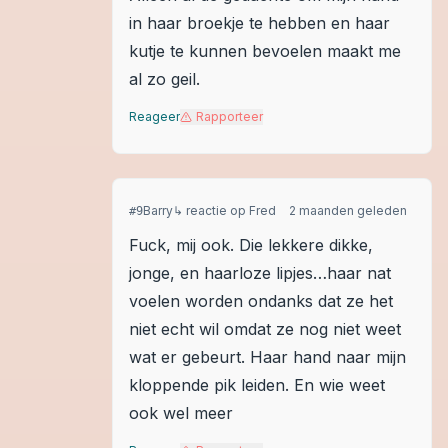
in haar broekje te hebben en haar
kutje te kunnen bevoelen maakt me
al zo geil.
Reageer
Rapporteer
Barry
↳ reactie op
Fred
2 maanden geleden
#
9
Fuck, mij ook. Die lekkere dikke,
jonge, en haarloze lipjes…haar nat
voelen worden ondanks dat ze het
niet echt wil omdat ze nog niet weet
wat er gebeurt. Haar hand naar mijn
kloppende pik leiden. En wie weet
ook wel meer