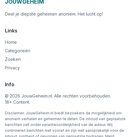
JOUWGEHEIM
Deel je diepste geheimen anoniem. Het lucht op!
Links
Home
Categorieën
Zoeken
Privacy
Info
©
2026
JouwGeheim.nl. Alle rechten voorbehouden.
18+ Content.
Disclaimer; JouwGeheim.nl biedt bezoekers de mogelijkheid om
anoniem verhalen en geheimen te delen. De inhoud van geplaatste
berichten valt onder verantwoordelijkheid van de auteur. Wij
controleren berichten niet vooraf en zijn niet aansprakelijk voor de
inhoud, juistheid of gevolgen van geplaatste bijdragen. Meld