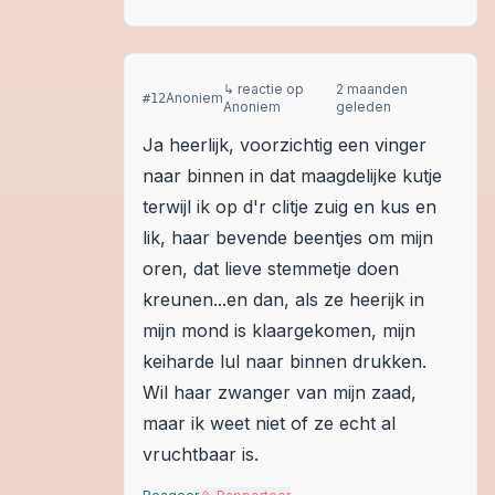
↳ reactie op
2 maanden
Anoniem
#
12
Anoniem
geleden
Ja heerlijk, voorzichtig een vinger
naar binnen in dat maagdelijke kutje
terwijl ik op d'r clitje zuig en kus en
lik, haar bevende beentjes om mijn
oren, dat lieve stemmetje doen
kreunen...en dan, als ze heerijk in
mijn mond is klaargekomen, mijn
keiharde lul naar binnen drukken.
Wil haar zwanger van mijn zaad,
maar ik weet niet of ze echt al
vruchtbaar is.