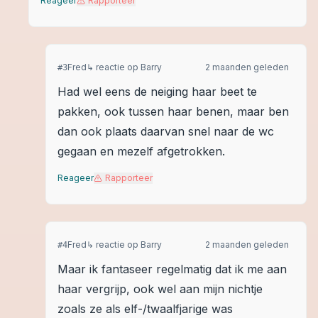
Reageer
Rapporteer
Fred
↳ reactie op
Barry
2 maanden geleden
#
3
Had wel eens de neiging haar beet te
pakken, ook tussen haar benen, maar ben
dan ook plaats daarvan snel naar de wc
gegaan en mezelf afgetrokken.
Reageer
Rapporteer
Fred
↳ reactie op
Barry
2 maanden geleden
#
4
Maar ik fantaseer regelmatig dat ik me aan
haar vergrijp, ook wel aan mijn nichtje
zoals ze als elf-/twaalfjarige was