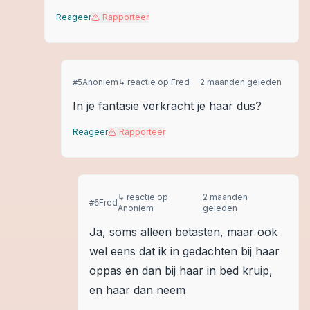
Reageer
Rapporteer
Anoniem
↳ reactie op
Fred
2 maanden geleden
#
5
In je fantasie verkracht je haar dus?
Reageer
Rapporteer
↳ reactie op
2 maanden
Fred
#
6
Anoniem
geleden
Ja, soms alleen betasten, maar ook
wel eens dat ik in gedachten bij haar
oppas en dan bij haar in bed kruip,
en haar dan neem