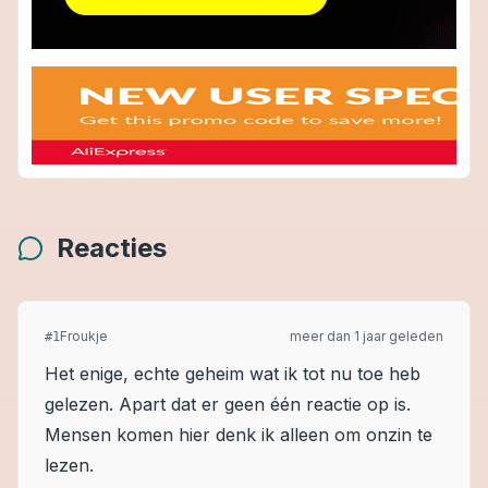
Reacties
Froukje
meer dan 1 jaar geleden
#
1
Het enige, echte geheim wat ik tot nu toe heb
gelezen. Apart dat er geen één reactie op is.
Mensen komen hier denk ik alleen om onzin te
lezen.