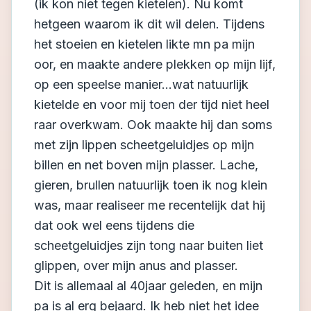
(ik kon niet tegen kietelen). Nu komt
hetgeen waarom ik dit wil delen. Tijdens
het stoeien en kietelen likte mn pa mijn
oor, en maakte andere plekken op mijn lijf,
op een speelse manier...wat natuurlijk
kietelde en voor mij toen der tijd niet heel
raar overkwam. Ook maakte hij dan soms
met zijn lippen scheetgeluidjes op mijn
billen en net boven mijn plasser. Lache,
gieren, brullen natuurlijk toen ik nog klein
was, maar realiseer me recentelijk dat hij
dat ook wel eens tijdens die
scheetgeluidjes zijn tong naar buiten liet
glippen, over mijn anus and plasser.
Dit is allemaal al 40jaar geleden, en mijn
pa is al erg bejaard. Ik heb niet het idee