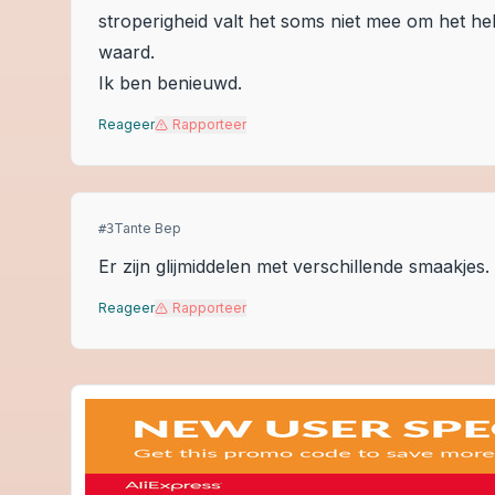
stroperigheid valt het soms niet mee om het he
waard.
Ik ben benieuwd.
Reageer
Rapporteer
Tante Bep
#
3
Er zijn glijmiddelen met verschillende smaakjes.
Reageer
Rapporteer