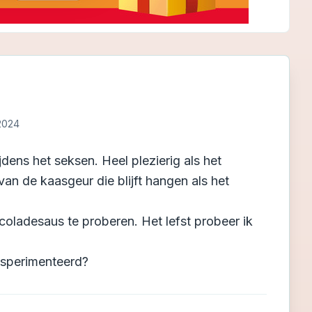
 2024
dens het seksen. Heel plezierig als het
an de kaasgeur die blijft hangen als het
coladesaus te proberen. Het lefst probeer ik
ksperimenteerd?