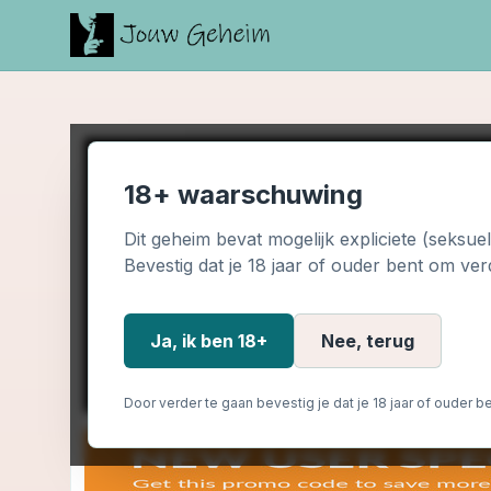
18+ waarschuwing
Dit geheim bevat mogelijk expliciete (seksue
Bevestig dat je 18 jaar of ouder bent om ver
Ja, ik ben 18+
Nee, terug
Door verder te gaan bevestig je dat je 18 jaar of ouder be