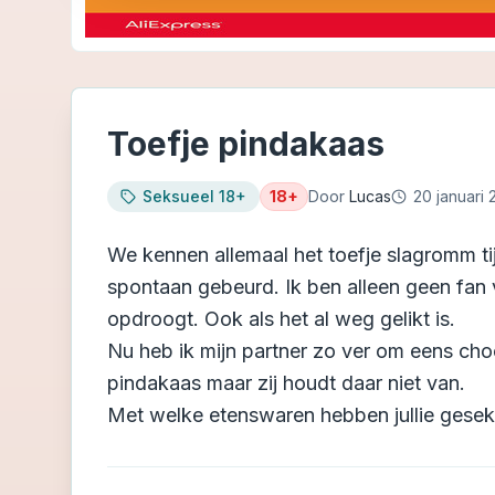
Toefje pindakaas
Seksueel 18+
18+
Door
Lucas
20 januari
We kennen allemaal het toefje slagromm tij
spontaan gebeurd. Ik ben alleen geen fan v
opdroogt. Ook als het al weg gelikt is.
Nu heb ik mijn partner zo ver om eens cho
pindakaas maar zij houdt daar niet van.
Met welke etenswaren hebben jullie gese