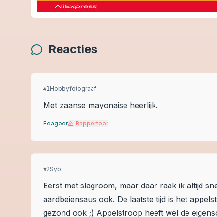
Reacties
Hobbyfotograaf
#
1
Met zaanse mayonaise heerlijk.
Reageer
Rapporteer
Syb
#
2
Eerst met slagroom, maar daar raak ik altijd s
aardbeiensaus ook. De laatste tijd is het appels
gezond ook ;) Appelstroop heeft wel de eigens