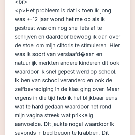
<br>
<p>Het probleem is dat ik toen ik jong
was +-12 jaar wond het me op als ik
gestrest was om nog snel iets af te
schrijven en daardoor bewoog ik dan over
de stoel om mijn clitoris te stimuleren. Hier
was ik soort van verslaafd�aan en
natuurlijk merkten andere kinderen dit ook
waardoor ik snel gepest werd op school.
Ik ben van school veranderd en ook de
zelfbevrediging in de klas ging over. Maar
ergens in die tijd heb ik het blijkbaar eens
wat te hard gedaan waardoor het rond
mijn vagina streek wat prikkelig
aanvoelde. Dit jeukte nogal waardoor ik
savonds in bed begon te krabben. Dit