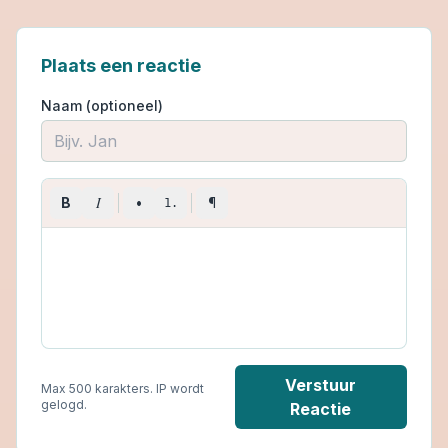
Plaats een reactie
Naam (optioneel)
I
B
•
¶
1.
Verstuur
Max 500 karakters. IP wordt
gelogd.
Reactie