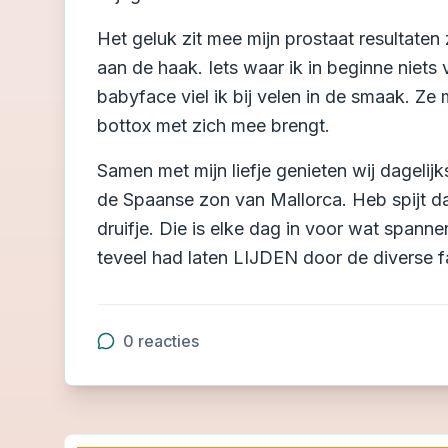
Het geluk zit mee mijn prostaat resultaten 
aan de haak. Iets waar ik in beginne nie
babyface viel ik bij velen in de smaak. 
bottox met zich mee brengt.
Samen met mijn liefje genieten wij dagelij
de Spaanse zon van Mallorca. Heb spijt da
druifje. Die is elke dag in voor wat spanne
teveel had laten LIJDEN door de diverse f
0
reacties