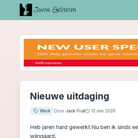
Nieuwe uitdaging
Werk
Door
Jack Fruit
12 mei 2026
Heb jaren hard gewerkt.Nu ben ik sinds e
wijngaard.