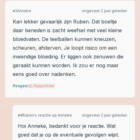
Anneke
ongeveer 2 jaar geleden
#
3
Kan lekker gevaarlijk zijn Ruben. Dat boeltje
daar beneden is zacht weefsel met veel kleine
bloedvaten. De teelballen kunnen kneuzen,
scheuren, afsterven. Je loopt risico om een
inwendige bloeding. Er liggen ook zenuwen die
geraakt kunnen worden. Ik zou er nog maar
eens goed over nadenken.
Reageer
Rapporteer
Ruben
↳ reactie op
Anneke
ongeveer 2 jaar geleden
#
4
Hoi Anneke, bedankt voor je reactie. Wat
goed dat je op de eventuele gevolgen wijst.