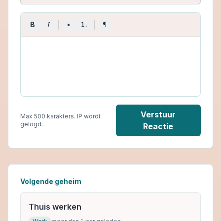
I
B
•
¶
1.
Verstuur
Max 500 karakters. IP wordt
gelogd.
Reactie
Volgende geheim
Thuis werken