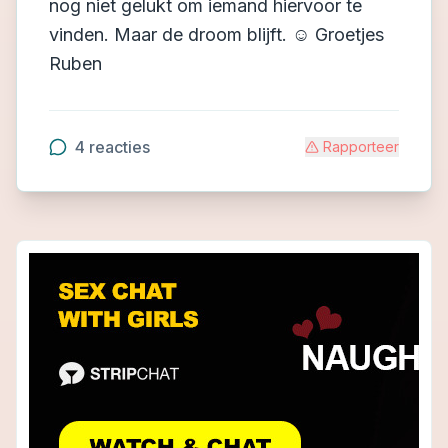
nog niet gelukt om iemand hiervoor te
vinden. Maar de droom blijft. ☺️ Groetjes
Ruben
4
reacties
Rapporteer