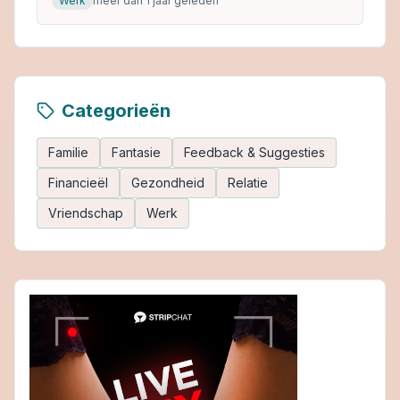
Werk
meer dan 1 jaar geleden
Categorieën
Familie
Fantasie
Feedback & Suggesties
Financieël
Gezondheid
Relatie
Vriendschap
Werk