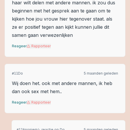
haar wilt delen met andere mannen. ik zou dus
beginnen met het gesprek aan te gaan om te
kijken hoe jou vrouw hier tegenover staat. als
ze er positief tegen aan kijkt kunnen jullie dit
samen gaan verwezenlijken
Reageer
Rapporteer
Do
5 maanden geleden
#
11
Wij doen het. ook met andere mannen, ik heb
dan ook sex met hem..
Reageer
Rapporteer
Anoniem
↳ reactie op
Do
5 maanden geleden
#
12