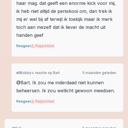
haar mag. dat geeft een enorme kick voor mij.
ik heb niet altijd de peniskooi om, dan trek ik
mij er wel bij af terwijl ik toekijk maar ik merk
toch aan mezelf dat ik liever de macht uit
handen geef
Reageer
Rapporteer
Bobby
↳ reactie op
Bart
5 maanden geleden
#
8
@Bart. Ik zou me inderdaad niet kunnen
beheersen. Ik zou wellicht gewoon meedoen.
Reageer
Rapporteer