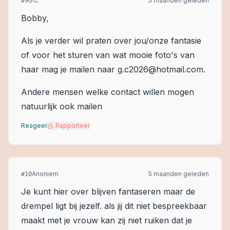
G.C
5 maanden geleden
#
9
Bobby,
Als je verder wil praten over jou/onze fantasie
of voor het sturen van wat mooie foto's van
haar mag je mailen naar g.c2026@hotmail.com.
Andere mensen welke contact willen mogen
natuurlijk ook mailen
Reageer
Rapporteer
Anoniem
5 maanden geleden
#
10
Je kunt hier over blijven fantaseren maar de
drempel ligt bij jezelf. als jij dit niet bespreekbaar
maakt met je vrouw kan zij niet ruiken dat je