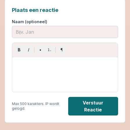
Plaats een reactie
Naam (optioneel)
I
B
•
¶
1.
Verstuur
Max 500 karakters. IP wordt
gelogd.
Reactie