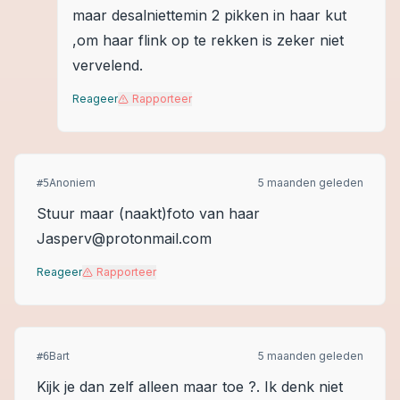
maar desalniettemin 2 pikken in haar kut
,om haar flink op te rekken is zeker niet
vervelend.
Reageer
Rapporteer
Anoniem
5 maanden geleden
#
5
Stuur maar (naakt)foto van haar
Jasperv@protonmail.com
Reageer
Rapporteer
Bart
5 maanden geleden
#
6
Kijk je dan zelf alleen maar toe ?. Ik denk niet