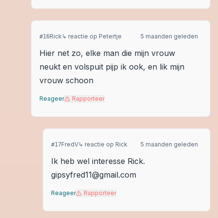
Rick
↳ reactie op
Petertje
5 maanden geleden
#
16
Hier net zo, elke man die mijn vrouw
neukt en volspuit pijp ik ook, en lik mijn
vrouw schoon
Reageer
Rapporteer
FredV
↳ reactie op
Rick
5 maanden geleden
#
17
Ik heb wel interesse Rick.
gipsyfred11@gmail.com
Reageer
Rapporteer