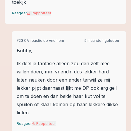
toekijk
Reageer
Rapporteer
G.C
↳ reactie op
Anoniem
5 maanden geleden
#
2
Bobby,
Ik deel je fantasie alleen zou den zelf mee
willen doen, mijn vriendin dus lekker hard
laten neuken door een ander terwijl ze mij
lekker pijpt daarnaast lijkt me DP ook erg geil
om te doen en dan beide haar kut vol te
spuiten of klaar komen op haar lekkere dikke
tieten
Reageer
Rapporteer