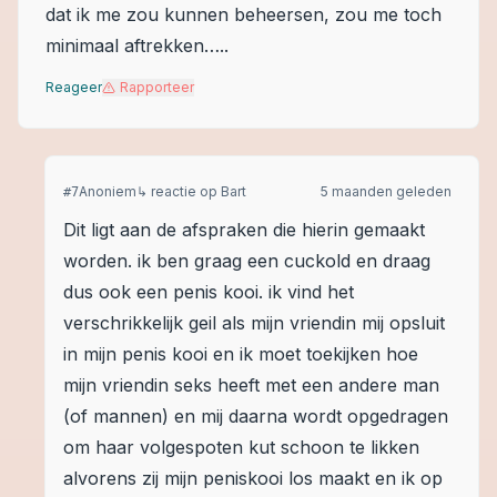
dat ik me zou kunnen beheersen, zou me toch
minimaal aftrekken…..
Reageer
Rapporteer
Anoniem
↳ reactie op
Bart
5 maanden geleden
#
7
Dit ligt aan de afspraken die hierin gemaakt
worden. ik ben graag een cuckold en draag
dus ook een penis kooi. ik vind het
verschrikkelijk geil als mijn vriendin mij opsluit
in mijn penis kooi en ik moet toekijken hoe
mijn vriendin seks heeft met een andere man
(of mannen) en mij daarna wordt opgedragen
om haar volgespoten kut schoon te likken
alvorens zij mijn peniskooi los maakt en ik op