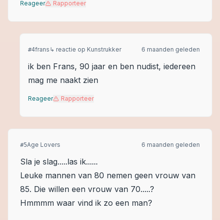
Reageer
Rapporteer
frans
↳ reactie op
Kunstrukker
6 maanden geleden
#
4
ik ben Frans, 90 jaar en ben nudist, iedereen
mag me naakt zien
Reageer
Rapporteer
Age Lovers
6 maanden geleden
#
5
Sla je slag.....las ik......
Leuke mannen van 80 nemen geen vrouw van
85. Die willen een vrouw van 70.....?
Hmmmm waar vind ik zo een man?