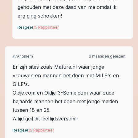
gehouden met deze daad van me omdat ik
erg ging schokken!
Reageer
Rapporteer
Anoniem
6 maanden geleden
#
7
Er zijn sites zoals Mature.nl waar jonge
vrouwen en mannen het doen met MILF's en
GILF's.
Oldje.com en Oldje-3-Some.com waar oude
bejaarde mannen het doen met jonge meiden
tussen 18 en 25.
Altijd geil dit leeftijdsverschil!
Reageer
Rapporteer