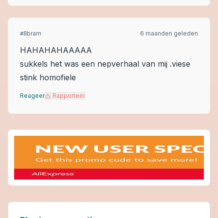
bram
6 maanden geleden
#
8
HAHAHAHAAAAA
sukkels het was een nepverhaal van mij .viese
stink homofiele
Reageer
Rapporteer