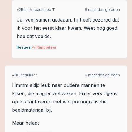
Bram
↳ reactie op
T
6 maanden geleden
#
2
Ja, veel samen gedaaan. hij heeft gezorgd dat
ik voor het eerst klaar kwam. Weet nog goed
hoe dat voelde.
Reageer
Rapporteer
Kunstrukker
6 maanden geleden
#
3
Hmmm altijd leuk naar oudere mannen te
kijken, die mag er wel wezen. En er vervolgens
op los fantaseren met wat pornografische
beeldmateriaal bij.
Maar helaas