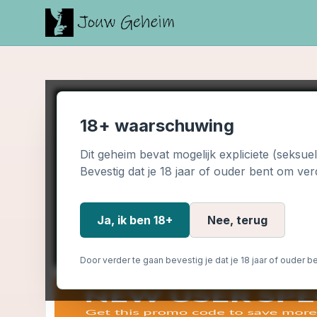
18+ waarschuwing
Dit geheim bevat mogelijk expliciete (seksue
Bevestig dat je 18 jaar of ouder bent om ver
Ja, ik ben 18+
Nee, terug
Door verder te gaan bevestig je dat je 18 jaar of ouder be