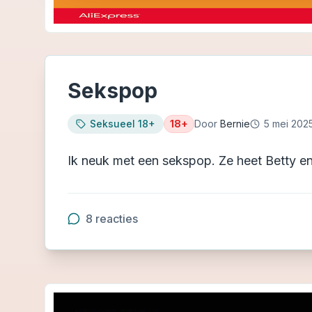
Sekspop
Seksueel 18+
18+
Door
Bernie
5 mei 202
Ik neuk met een sekspop. Ze heet Betty en i
8
reacties