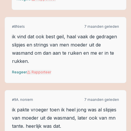
Niels
7 maanden geleden
#
8
ik vind dat ook best geil, haal vaak de gedragen
slipjes en strings van men moeder uit de
wasmand om dan aan te ruiken en me er in te
rukken.
Reageer
Rapporteer
A. noniem
7 maanden geleden
#
9
ik pakte vroeger toen ik heel jong was al slipjes
van moeder uit de wasmand, later ook van mn
tante. heerlijk was dat.