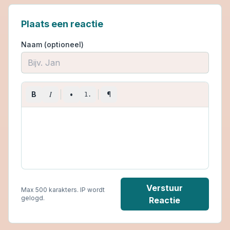
Plaats een reactie
Naam (optioneel)
I
B
•
¶
1.
Verstuur
Max 500 karakters. IP wordt
gelogd.
Reactie