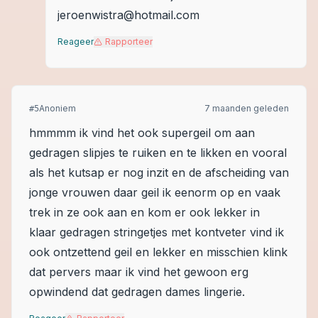
jeroenwistra@hotmail.com
Reageer
Rapporteer
Anoniem
7 maanden geleden
#
5
hmmmm ik vind het ook supergeil om aan
gedragen slipjes te ruiken en te likken en vooral
als het kutsap er nog inzit en de afscheiding van
jonge vrouwen daar geil ik eenorm op en vaak
trek in ze ook aan en kom er ook lekker in
klaar gedragen stringetjes met kontveter vind ik
ook ontzettend geil en lekker en misschien klink
dat pervers maar ik vind het gewoon erg
opwindend dat gedragen dames lingerie.