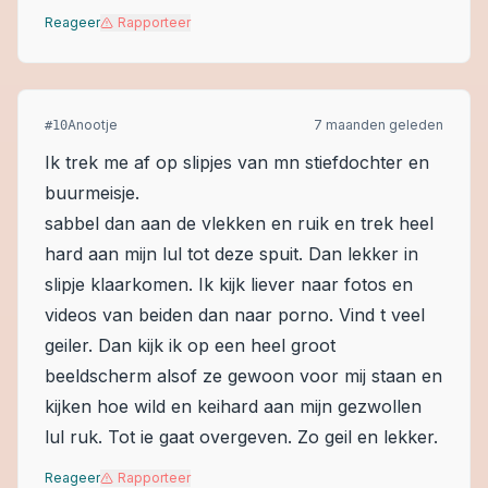
Reageer
Rapporteer
Anootje
7 maanden geleden
#
10
Ik trek me af op slipjes van mn stiefdochter en
buurmeisje.
sabbel dan aan de vlekken en ruik en trek heel
hard aan mijn lul tot deze spuit. Dan lekker in
slipje klaarkomen. Ik kijk liever naar fotos en
videos van beiden dan naar porno. Vind t veel
geiler. Dan kijk ik op een heel groot
beeldscherm alsof ze gewoon voor mij staan en
kijken hoe wild en keihard aan mijn gezwollen
lul ruk. Tot ie gaat overgeven. Zo geil en lekker.
Reageer
Rapporteer