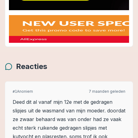
Reacties
Anoniem
7 maanden geleden
#
1
Deed dit al vanaf mijn 12e met de gedragen
slipjes uit de wasmand van mijn moeder. doordat
ze zwaar behaard was van onder had ze vaak
echt sterk ruikende gedragen slipjes met
kutvocht en plasresten. soms trof ik ook