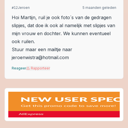
Jeroen
5 maanden geleden
#
12
Hoi Martijn, ruil je ook foto´s van de gedragen
slipjes, dat doe ik ook al namelijk met slipjes van
mijn vrouw en dochter. We kunnen eventueel
ook ruilen.
Stuur maar een mailtje naar
jeroenwistra@hotmail.com
Reageer
Rapporteer