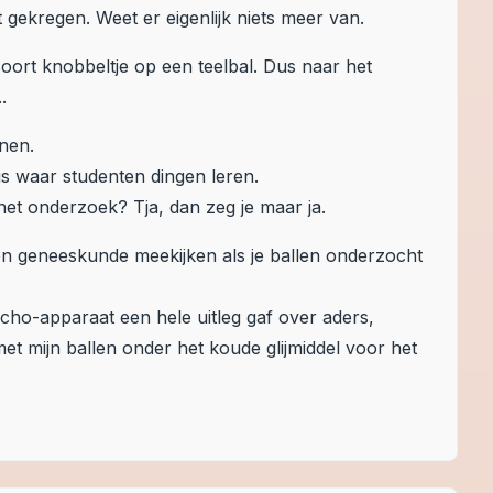
gekregen. Weet er eigenlijk niets meer van.
oort knobbeltje op een teelbal. Dus naar het
.
nen.
us waar studenten dingen leren.
et onderzoek? Tja, dan zeg je maar ja.
en geneeskunde meekijken als je ballen onderzocht
cho-apparaat een hele uitleg gaf over aders,
et mijn ballen onder het koude glijmiddel voor het