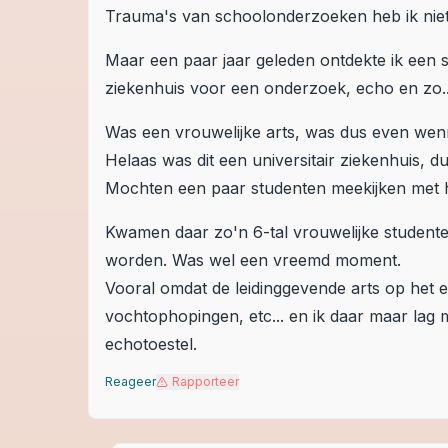
Trauma's van schoolonderzoeken heb ik niet 
Maar een paar jaar geleden ontdekte ik een s
ziekenhuis voor een onderzoek, echo en zo..
Was een vrouwelijke arts, was dus even wen
Helaas was dit een universitair ziekenhuis, d
Mochten een paar studenten meekijken met h
Kwamen daar zo'n 6-tal vrouwelijke student
worden. Was wel een vreemd moment.
Vooral omdat de leidinggevende arts op het e
vochtophopingen, etc... en ik daar maar lag m
echotoestel.
Reageer
Rapporteer