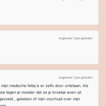
ongeveer 1 jaar geleden
ongeveer 1 jaar geleden
ijn medische fetisj is er zelfs door ontstaan. Als
ei tegen je moeder dat ze je broekje even uit
gevoeld , gekeken of mijn voorhuid over mijn
eken.