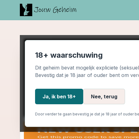
18+ waarschuwing
Dit geheim bevat mogelijk expliciete (seksue
Bevestig dat je 18 jaar of ouder bent om ver
Ja, ik ben 18+
Nee, terug
Door verder te gaan bevestig je dat je 18 jaar of ouder be