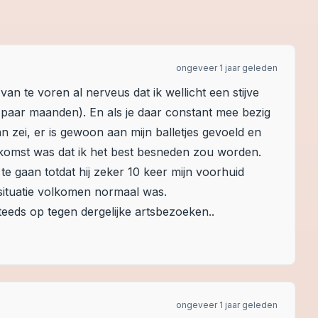
ongeveer 1 jaar geleden
n te voren al nerveus dat ik wellicht een stijve
n paar maanden). En als je daar constant mee bezig
n zei, er is gewoon aan mijn balletjes gevoeld en
tkomst was dat ik het best besneden zou worden.
te gaan totdat hij zeker 10 keer mijn voorhuid
 situatie volkomen normaal was.
teeds op tegen dergelijke artsbezoeken..
ongeveer 1 jaar geleden