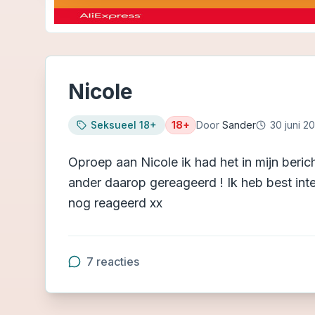
Nicole
Seksueel 18+
18+
Door
Sander
30 juni 2
Oproep aan Nicole ik had het in mijn berich
ander daarop gereageerd ! Ik heb best inte
nog reageerd xx
7
reacties