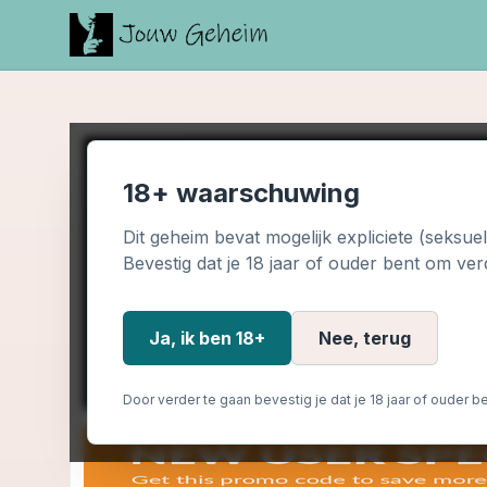
18+ waarschuwing
Dit geheim bevat mogelijk expliciete (seksue
Bevestig dat je 18 jaar of ouder bent om ver
Ja, ik ben 18+
Nee, terug
Door verder te gaan bevestig je dat je 18 jaar of ouder be