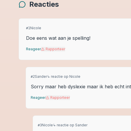
Reacties
Nicole
#
1
Doe eens wat aan je spelling!
Reageer
Rapporteer
Sander
↳ reactie op
Nicole
#
2
Sorry maar heb dyslexie maar ik heb echt int
Reageer
Rapporteer
Nicole
↳ reactie op
Sander
#
3