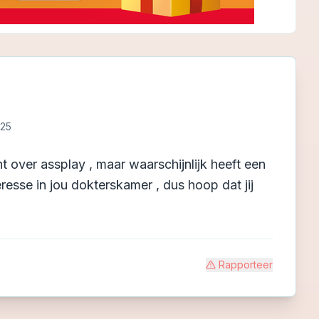
025
t over assplay , maar waarschijnlijk heeft een
resse in jou dokterskamer , dus hoop dat jij
Rapporteer