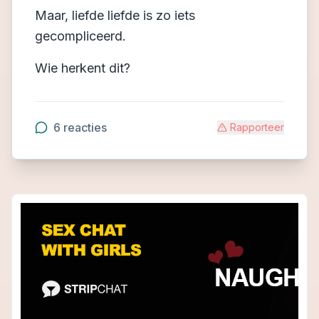
Maar, liefde liefde is zo iets
gecompliceerd.
Wie herkent dit?
6
reacties
Rapporteer