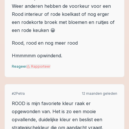
Weer anderen hebben de voorkeur voor een
Rood interieur of rode koelkast of nog erger
een rodekorte broek met bloemen en ruitjes of
een rode keuken 😀
Rood, rood en nog meer rood
Hmmmmm opwindend.
Reageer
Rapporteer
Petra
12 maanden geleden
#
2
ROOD is mijn favoriete kleur raak er
opgewonden van. Het is zo een mooie
opvallende, duidelijke kleur en beslist een
strategischekleur die om aandacht vraagt.