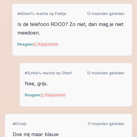
Steef
↳ reactie op
Frietje
12 maanden geleden
#
4
Is de telefoon ROOD? Zo niet, dan mag je niet
meedoen.
Reageer
Rapporteer
Urkel
↳ reactie op
Steef
12 maanden geleden
#
5
Nee, grijs.
Reageer
Rapporteer
Osab
11 maanden geleden
#
6
Doe mij maar blauw